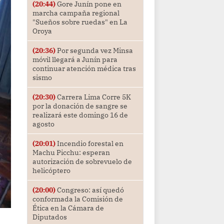
(20:44)
Gore Junín pone en
marcha campaña regional
"Sueños sobre ruedas" en La
Oroya
(20:36)
Por segunda vez Minsa
móvil llegará a Junín para
continuar atención médica tras
sismo
(20:30)
Carrera Lima Corre 5K
por la donación de sangre se
realizará este domingo 16 de
agosto
(20:01)
Incendio forestal en
Machu Picchu: esperan
autorización de sobrevuelo de
helicóptero
(20:00)
Congreso: así quedó
conformada la Comisión de
Ética en la Cámara de
Diputados