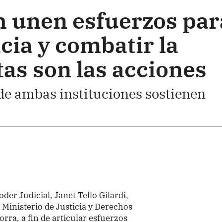
h unen esfuerzos par
icia y combatir la
tas son las acciones
e ambas instituciones sostienen
der Judicial, Janet Tello Gilardi,
 Ministerio de Justicia y Derechos
ra, a fin de articular esfuerzos