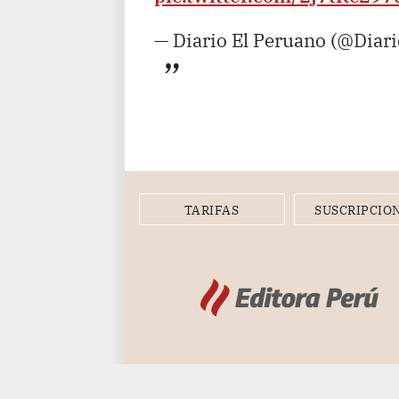
— Diario El Peruano (@Diar
TARIFAS
SUSCRIPCIO