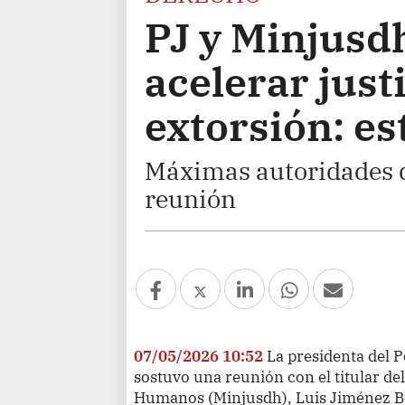
PJ y Minjusd
acelerar just
extorsión: es
Máximas autoridades d
reunión
07/05/2026 10:52
La presidenta del Po
sostuvo una reunión con el titular del
Humanos (Minjusdh), Luis Jiménez Bor