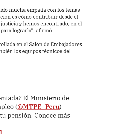
tido mucha empatía con los temas
ción es cómo contribuir desde el
 justicia y hemos encontrado, en el
 para lograrla”, afirmó.
rollada en el Salón de Embajadores
mbién los equipos técnicos del
antada? El Ministerio de
pleo (
@MTPE_Peru
)
r tu pensión. Conoce más
d