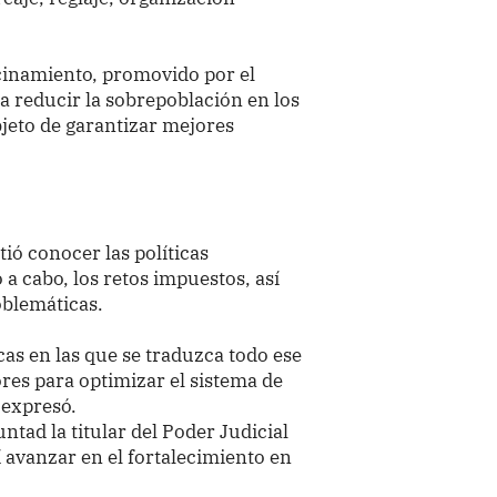
cinamiento, promovido por el
ca reducir la sobrepoblación en los
bjeto de garantizar mejores
tió conocer las políticas
 a cabo, los retos impuestos, así
oblemáticas.
cas en las que se traduzca todo ese
es para optimizar el sistema de
, expresó.
ntad la titular del Poder Judicial
í avanzar en el fortalecimiento en