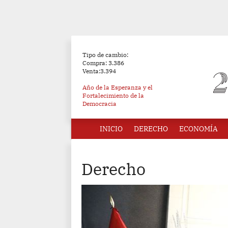
Tipo de cambio:
Compra: 3.386
Venta:3.394
Año de la Esperanza y el
Fortalecimiento de la
Democracia
INICIO
DERECHO
ECONOMÍA
Derecho