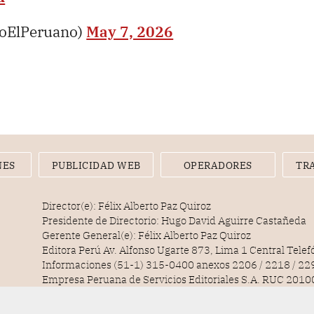
ioElPeruano)
May 7, 2026
NES
PUBLICIDAD WEB
OPERADORES
TR
Director(e): Félix Alberto Paz Quiroz
Presidente de Directorio: Hugo David Aguirre Castañeda
Gerente General(e): Félix Alberto Paz Quiroz
Editora Perú Av. Alfonso Ugarte 873, Lima 1 Central Tele
Informaciones (51-1) 315-0400 anexos 2206 / 2218 / 22
Empresa Peruana de Servicios Editoriales S.A. RUC 20