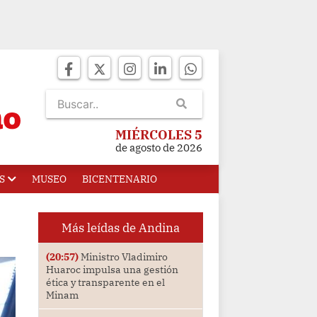
MIÉRCOLES 5
de agosto de 2026
S
MUSEO
BICENTENARIO
Más leídas de Andina
(20:57)
Ministro Vladimiro
Huaroc impulsa una gestión
ética y transparente en el
Minam