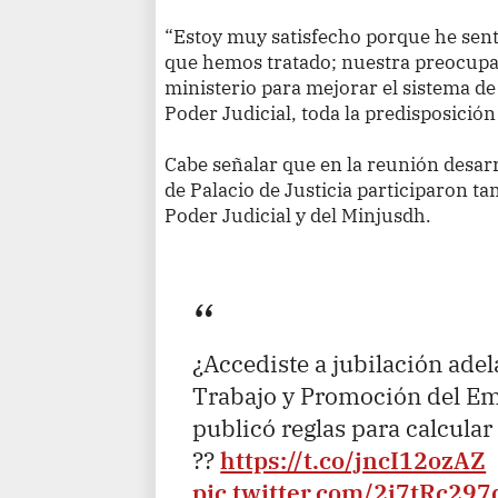
“Estoy muy satisfecho porque he sen
que hemos tratado; nuestra preocupa
ministerio para mejorar el sistema de
Poder Judicial, toda la predisposición
Cabe señalar que en la reunión desar
de Palacio de Justicia participaron ta
Poder Judicial y del Minjusdh.
¿Accediste a jubilación adel
Trabajo y Promoción del Em
publicó reglas para calcula
??
https://t.co/jncI12ozAZ
pic.twitter.com/2j7tRc297