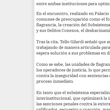
entre ambas instituciones para optimiz
En el encuentro, realizado en Palacio
comunes de preocupación como el for
flagrancia, la creación del Subsistem
y sus Delitos Conexos, el deshacinami
Tras la cita, Tello Gilardi señaló que
trabajando de manera articulada para
espera solución a sus problemas en d
Como se sabe, las unidades de flagra
los operadores de justicia, lo que per
contra la inseguridad con sentencias 
proceso inmediato.
En tanto que el subsistema especializ
interinstitucional, que optimizará la 
las sanciones penales contra la extors
calificados, secuestro y coacción, mar