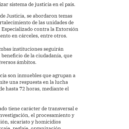
ar sistema de justicia en el país.
 de Justicia, se abordaron temas
talecimiento de las unidades de
a Especializado contra la Extorsión
ento en cárceles, entre otros.
 ambas instituciones seguirán
 beneficio de la ciudadanía, que
iversos ámbitos.
ncia son inmuebles que agrupan a
mite una respuesta en la lucha
de hasta 72 horas, mediante el
ado tiene carácter de transversal e
investigación, el procesamiento y
ión, sicariato y homicidios
caje, reglaje, organización