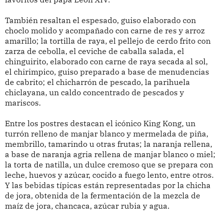
También resaltan el espesado, guiso elaborado con
choclo molido y acompañado con carne de res y arroz
amarillo; la tortilla de raya, el pellejo de cerdo frito con
zarza de cebolla, el ceviche de caballa salada, el
chinguirito, elaborado con carne de raya secada al sol,
el chirimpico, guiso preparado a base de menudencias
de cabrito; el chicharrón de pescado, la parihuela
chiclayana, un caldo concentrado de pescados y
mariscos.
Entre los postres destacan el icónico King Kong, un
turrón relleno de manjar blanco y mermelada de piña,
membrillo, tamarindo u otras frutas; la naranja rellena,
a base de naranja agria rellena de manjar blanco o miel;
la torta de natilla, un dulce cremoso que se prepara con
leche, huevos y azúcar, cocido a fuego lento, entre otros.
Y las bebidas típicas están representadas por la chicha
de jora, obtenida de la fermentación de la mezcla de
maíz de jora, chancaca, azúcar rubia y agua.