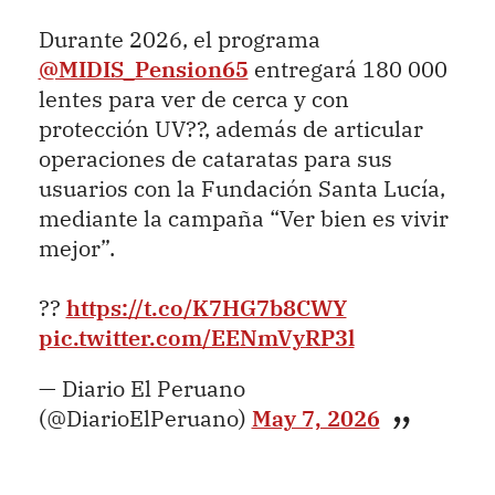
Durante 2026, el programa
@MIDIS_Pension65
entregará 180 000
lentes para ver de cerca y con
protección UV??, además de articular
operaciones de cataratas para sus
usuarios con la Fundación Santa Lucía,
mediante la campaña “Ver bien es vivir
mejor”.
??
https://t.co/K7HG7b8CWY
pic.twitter.com/EENmVyRP3l
— Diario El Peruano
(@DiarioElPeruano)
May 7, 2026