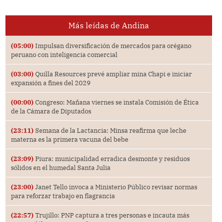
Más leídas de Andina
(05:00)
Impulsan diversificación de mercados para orégano
peruano con inteligencia comercial
(03:00)
Quilla Resources prevé ampliar mina Chapi e iniciar
expansión a fines del 2029
(00:00)
Congreso: Mañana viernes se instala Comisión de Ética
de la Cámara de Diputados
(23:11)
Semana de la Lactancia: Minsa reafirma que leche
materna es la primera vacuna del bebe
(23:09)
Piura: municipalidad erradica desmonte y residuos
sólidos en el humedal Santa Julia
(23:00)
Janet Tello invoca a Ministerio Público revisar normas
para reforzar trabajo en flagrancia
(22:57)
Trujillo: PNP captura a tres personas e incauta más