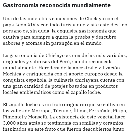
Gastronomía reconocida mundialmente
Una de las indelebles conexiones de Chiclayo con el
papa León XIV y con todo turista que visite este destino
peruano es, sin duda, la exquisita gastronomía que
cautiva para siempre a quien la prueba y descubre
sabores y aromas sin parangón en el mundo.
La gastronomía de Chiclayo es una de las más variadas,
originales y sabrosas del Perú, siendo reconocida
mundialmente. Heredera de la ancestral civilización
Mochica y enriquecida con el aporte europeo desde la
conquista española, la culinaria chiclayana cuenta con
una gran cantidad de potajes basados en productos
locales emblemáticos como el zapallo loche.
El zapallo loche es un fruto originario que se cultiva en
los valles de Mórrope, Túcume, Íllimo, Ferreñafe, Pítipo,
Pimentel y Monsefú. La existencia de este vegetal hace
3,000 años atrás se testimonia en semillas y ceramios
inspirados en este fruto que fueron descubiertos junto