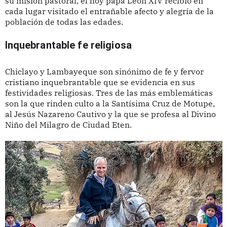
su misión pastoral, el hoy papa León XIV recibió en
cada lugar visitado el entrañable afecto y alegría de la
población de todas las edades.
Inquebrantable fe religiosa
Chiclayo y Lambayeque son sinónimo de fe y fervor
cristiano inquebrantable que se evidencia en sus
festividades religiosas. Tres de las más emblemáticas
son la que rinden culto a la Santísima Cruz de Motupe,
al Jesús Nazareno Cautivo y la que se profesa al Divino
Niño del Milagro de Ciudad Eten.