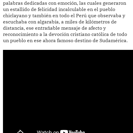
palabras dedicadas con emoción, las cuales generaron
un estallido de felicidad incalculable en el pueblo
chiclayano y también en todo el Perú que observaba y
escuchaba con algarabía, a miles de kilómetros de
distancia, ese entrañable mensaje de afecto y
reconocimiento a la devoción cristiano católica de todo
un pueblo en ese ahora famoso destino de Sudamérica.