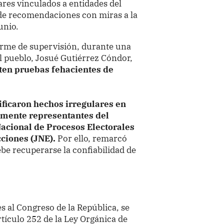
res vinculados a entidades del
 de recomendaciones con miras a la
unio.
forme de supervisión, durante una
l pueblo, Josué Gutiérrez Cóndor,
sten pruebas fehacientes de
ificaron hechos irregulares en
vamente representantes del
Nacional de Procesos Electorales
ciones (JNE).
Por ello, remarcó
be recuperarse la confiabilidad de
s al Congreso de la República, se
rtículo 252 de la Ley Orgánica de