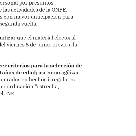
personal por presuntos
e las actividades de la ONPE.
es con mayor anticipación para
 segunda vuelta.
tizar que el material electoral
el viernes 5 de junio, previo a la
er criterios para la selección de
0 años de edad;
así como agilizar
olucrados en hechos irregulares
la coordinación “estrecha,
el JNE.