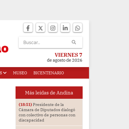
VIERNES 7
de agosto de 2026
S
MUSEO
BICENTENARIO
Más leídas de Andina
(18:51)
Presidente de la
Cámara de Diputados dialogó
con colectivo de personas con
discapacidad