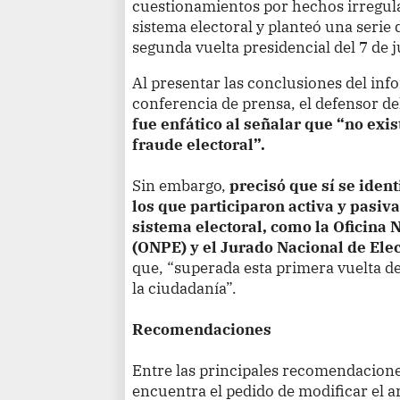
cuestionamientos por hechos irregula
sistema electoral y planteó una serie
segunda vuelta presidencial del 7 de j
Al presentar las conclusiones del in
conferencia de prensa, el defensor de
fue enfático al señalar que “no exi
fraude electoral”.
Sin embargo,
precisó que sí se ident
los que participaron activa y pasi
sistema electoral, como la Oficina 
(ONPE) y el Jurado Nacional de Elec
que, “superada esta primera vuelta de
la ciudadanía”.
Recomendaciones
Entre las principales recomendacione
encuentra el pedido de modificar el a