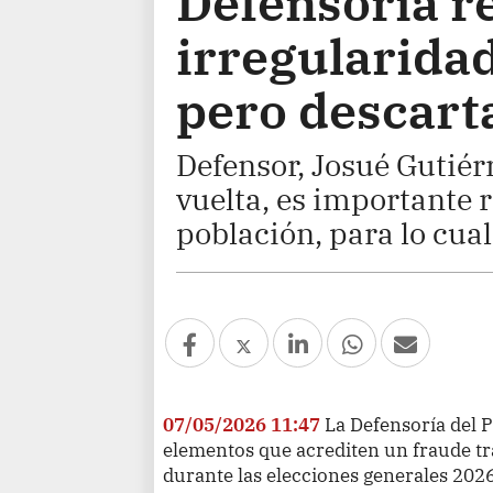
Defensoría r
irregularidad
pero descarta
Defensor, Josué Gutiér
vuelta, es importante r
población, para lo cu
07/05/2026 11:47
La Defensoría del 
elementos que acrediten un fraude tr
durante las elecciones generales 2026