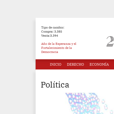
Tipo de cambio:
Compra: 3.385
Venta:3.394
Año de la Esperanza y el
Fortalecimiento de la
Democracia
INICIO
DERECHO
ECONOMÍA
Política