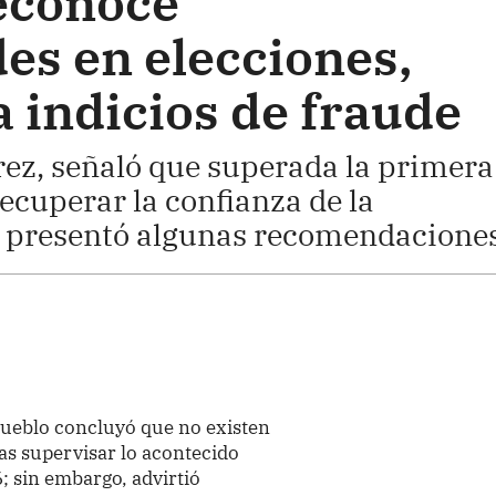
econoce
es en elecciones,
 indicios de fraude
rez, señaló que superada la primera
ecuperar la confianza de la
al presentó algunas recomendaciones
Pueblo concluyó que no existen
as supervisar lo acontecido
; sin embargo, advirtió