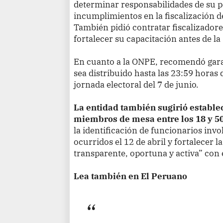
determinar responsabilidades de su 
incumplimientos en la fiscalización d
También pidió contratar fiscalizador
fortalecer su capacitación antes de la
En cuanto a la ONPE, recomendó garan
sea distribuido hasta las 23:59 horas d
jornada electoral del 7 de junio.
La entidad también sugirió establec
miembros de mesa entre los 18 y 5
la identificación de funcionarios inv
ocurridos el 12 de abril y fortalecer 
transparente, oportuna y activa” con 
Lea también en El Peruano