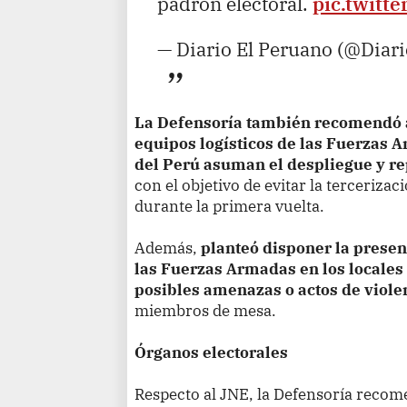
padrón electoral.
pic.twitt
— Diario El Peruano (@Diar
La Defensoría también recomendó a
equipos logísticos de las Fuerzas A
del Perú asuman el despliegue y rep
con el objetivo de evitar la tercerizac
durante la primera vuelta.
Además,
planteó disponer la prese
las Fuerzas Armadas en los locales 
posibles amenazas o actos de viole
miembros de mesa.
Órganos electorales
Respecto al JNE, la Defensoría recom