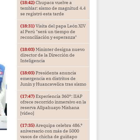
(18:42)
Chupaca vuelve a
temblar: sismo de magnitud 4.4
se registró esta tarde
(18:31)
Visita del papa León XIV
al Perú "será un tiempo de
reconciliación y esperanza"
(18:03)
Mininter designa nuevo
director de la Dirección de
Inteligencia
(18:03)
Presidenta anuncia
emergencia en distritos de
Junín y Huancavelica tras sismo
(17:47)
Experiencia 360°: IIAP
ofrece recorrido inmersivo en la
reserva Allpahuayo Mishana
[video]
(17:35)
Arequipa celebra 486.⁰
aniversario con más de 5000
vasos de chicha de guiñapo