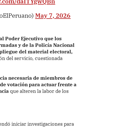
er.com/daITYgwQBn
ioElPeruano)
May 7, 2026
l Poder Ejecutivo que los
rmadas y de la Policía Nacional
liegue del material electoral,
ión del servicio, cuestionada
ncia necesaria de miembros de
de votación para actuar frente a
ncia
que alteren la labor de los
endó iniciar investigaciones para