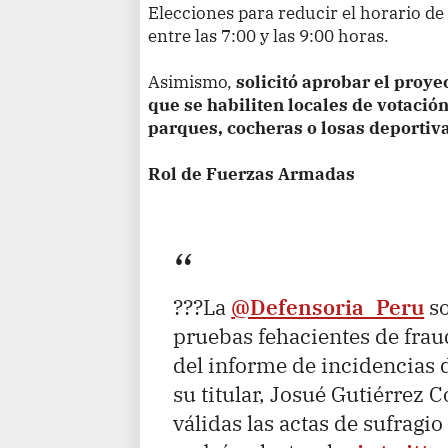
Elecciones para reducir el horario de
entre las 7:00 y las 9:00 horas.
Asimismo,
solicitó aprobar el proye
que se habiliten locales de votaci
parques, cocheras o losas deportiv
Rol de Fuerzas Armadas
???La
@Defensoria_Peru
so
pruebas fehacientes de frau
del informe de incidencias d
su titular, Josué Gutiérrez 
válidas las actas de sufragio