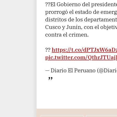
??El Gobierno del president
prorrogó el estado de emerg
distritos de los departamen
Cusco y Junín, con el objetiv
contra el crimen.
??
https://t.co/dPTJxW6aD
pic.twitter.com/QthrJTUa
— Diario El Peruano (@Diar