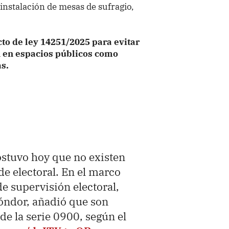
 instalación de mesas de sufragio,
cto de ley 14251/2025 para evitar
ón en espacios públicos como
as.
stuvo hoy que no existen
de electoral. En el marco
e supervisión electoral,
Cóndor, añadió que son
 de la serie 0900, según el