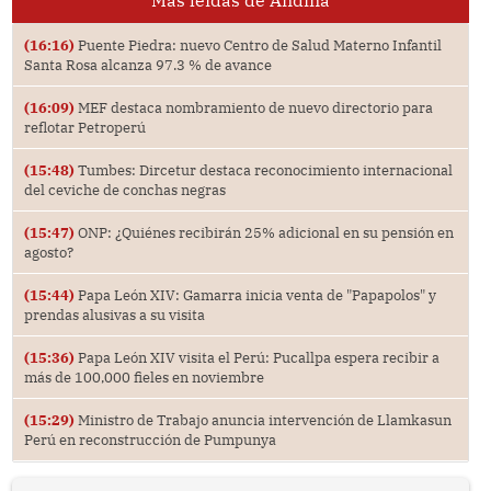
Más leídas de Andina
(16:16)
Puente Piedra: nuevo Centro de Salud Materno Infantil
Santa Rosa alcanza 97.3 % de avance
(16:09)
MEF destaca nombramiento de nuevo directorio para
reflotar Petroperú
(15:48)
Tumbes: Dircetur destaca reconocimiento internacional
del ceviche de conchas negras
(15:47)
ONP: ¿Quiénes recibirán 25% adicional en su pensión en
agosto?
(15:44)
Papa León XIV: Gamarra inicia venta de "Papapolos" y
prendas alusivas a su visita
(15:36)
Papa León XIV visita el Perú: Pucallpa espera recibir a
más de 100,000 fieles en noviembre
(15:29)
Ministro de Trabajo anuncia intervención de Llamkasun
Perú en reconstrucción de Pumpunya