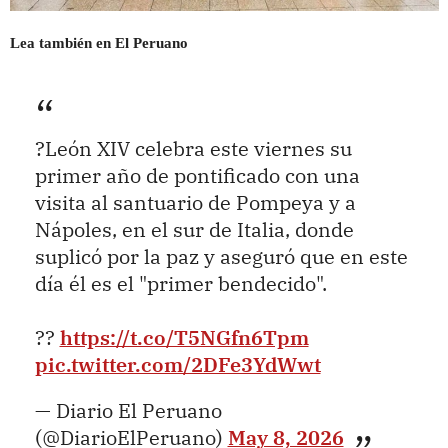
Lea también en El Peruano
?León XIV celebra este viernes su
primer año de pontificado con una
visita al santuario de Pompeya y a
Nápoles, en el sur de Italia, donde
suplicó por la paz y aseguró que en este
día él es el "primer bendecido".
??
https://t.co/T5NGfn6Tpm
pic.twitter.com/2DFe3YdWwt
— Diario El Peruano
(@DiarioElPeruano)
May 8, 2026