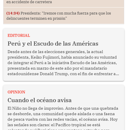
en accidente de carretera
(14:34)
Presidenta: “Iremos con mucha fuerza para que los
delincuentes terminen en prisión”
EDITORIAL
Perú y el Escudo de las Américas
Desde antes de las elecciones generales, la actual
presidenta, Keiko Fujimori, había anunciado su voluntad
de integrar al Perú a la iniciativa Escudo de las Américas,
presentada en marzo de este año por el mandatario
estadounidense Donald Trump, con el fin de enfrentar al
crimen transnacional organizado y al tráfico de drogas.
OPINION
Cuando el océano avisa
El Niño no llega de improviso. Antes de que una quebrada
se desborde, una comunidad quede aislada o una faena
de pesca vuelva con las redes vacías, el océano avisa. Hoy
las señales son claras: el Pacífico tropical se está