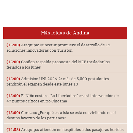
Más leídas de Andina
(15:30)
Arequipa: Mincetur promueve el desarrollo de 13
soluciones innovadoras con Turistón
(15:00)
Confiep respalda propuesta del MEF trasladar los
feriados a los lunes
(15:00)
Admisión UNI 2026-2: más de 5,500 postulantes
rendirán el examen desde este lunes 10
(15:00)
El Niño costero: La Libertad reforzará intervención de
47 puntos críticos en río Chicama
(15:00)
Curazao: ¿Por qué esta isla se está convirtiendo en el
destino favorito de los peruanos?
(14:58)
Arequipa: atienden en hospitales a dos pasajeras heridas