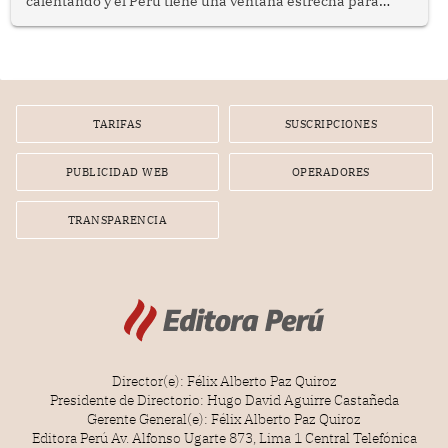
calentando y el Perú tiene una ventana estrecha para
prepararse.
TARIFAS
SUSCRIPCIONES
PUBLICIDAD WEB
OPERADORES
TRANSPARENCIA
Director(e): Félix Alberto Paz Quiroz
Presidente de Directorio: Hugo David Aguirre Castañeda
Gerente General(e): Félix Alberto Paz Quiroz
Editora Perú Av. Alfonso Ugarte 873, Lima 1 Central Telefónica