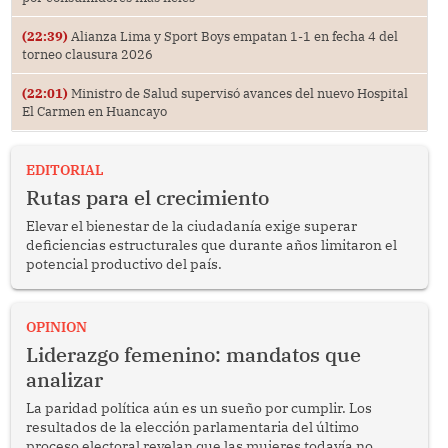
(22:39)
Alianza Lima y Sport Boys empatan 1-1 en fecha 4 del
torneo clausura 2026
(22:01)
Ministro de Salud supervisó avances del nuevo Hospital
El Carmen en Huancayo
EDITORIAL
Rutas para el crecimiento
Elevar el bienestar de la ciudadanía exige superar
deficiencias estructurales que durante años limitaron el
potencial productivo del país.
OPINION
Liderazgo femenino: mandatos que
analizar
La paridad política aún es un sueño por cumplir. Los
resultados de la elección parlamentaria del último
proceso electoral revelan que las mujeres todavía no