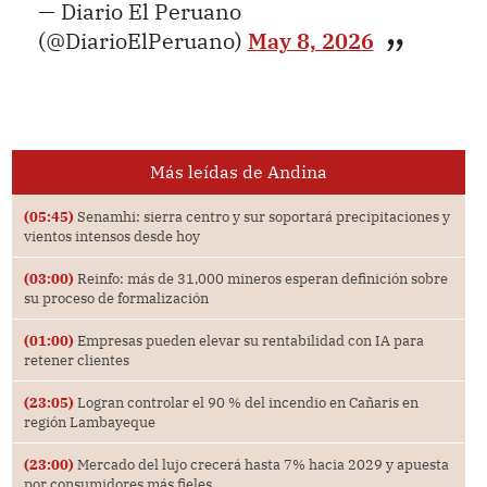
— Diario El Peruano
(@DiarioElPeruano)
May 8, 2026
Más leídas de Andina
(05:45)
Senamhi: sierra centro y sur soportará precipitaciones y
vientos intensos desde hoy
(03:00)
Reinfo: más de 31,000 mineros esperan definición sobre
su proceso de formalización
(01:00)
Empresas pueden elevar su rentabilidad con IA para
retener clientes
(23:05)
Logran controlar el 90 % del incendio en Cañaris en
región Lambayeque
(23:00)
Mercado del lujo crecerá hasta 7% hacia 2029 y apuesta
por consumidores más fieles