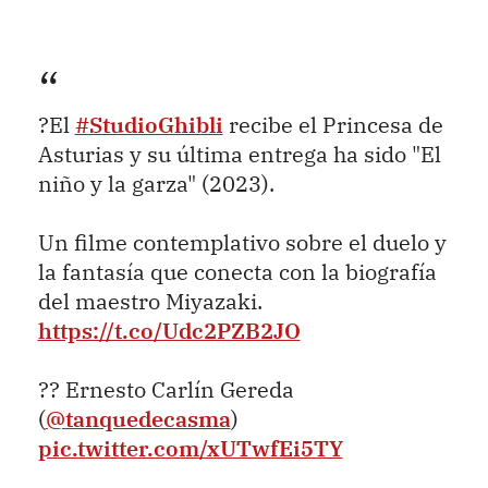
?El
#StudioGhibli
recibe el Princesa de
Asturias y su última entrega ha sido "El
niño y la garza" (2023).
Un filme contemplativo sobre el duelo y
la fantasía que conecta con la biografía
del maestro Miyazaki.
https://t.co/Udc2PZB2JO
?? Ernesto Carlín Gereda
(
@tanquedecasma
)
pic.twitter.com/xUTwfEi5TY