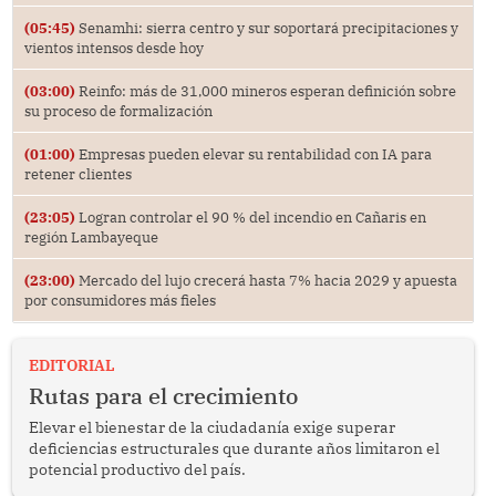
(05:45)
Senamhi: sierra centro y sur soportará precipitaciones y
vientos intensos desde hoy
(03:00)
Reinfo: más de 31,000 mineros esperan definición sobre
su proceso de formalización
(01:00)
Empresas pueden elevar su rentabilidad con IA para
retener clientes
(23:05)
Logran controlar el 90 % del incendio en Cañaris en
región Lambayeque
(23:00)
Mercado del lujo crecerá hasta 7% hacia 2029 y apuesta
por consumidores más fieles
EDITORIAL
Rutas para el crecimiento
Elevar el bienestar de la ciudadanía exige superar
deficiencias estructurales que durante años limitaron el
potencial productivo del país.