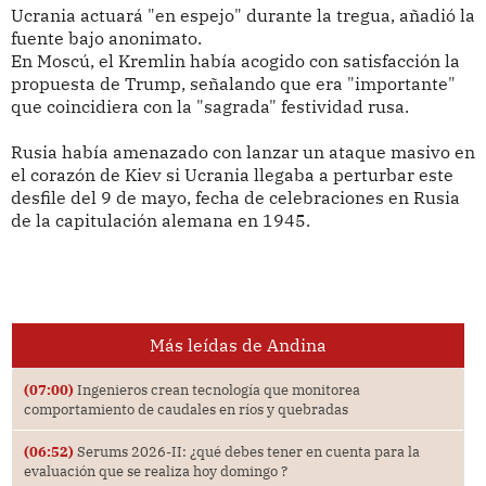
Ucrania actuará "en espejo" durante la tregua, añadió la
fuente bajo anonimato.
En Moscú, el Kremlin había acogido con satisfacción la
propuesta de Trump, señalando que era "importante"
que coincidiera con la "sagrada" festividad rusa.
Rusia había amenazado con lanzar un ataque masivo en
el corazón de Kiev si Ucrania llegaba a perturbar este
desfile del 9 de mayo, fecha de celebraciones en Rusia
de la capitulación alemana en 1945.
Más leídas de Andina
(07:00)
Ingenieros crean tecnología que monitorea
comportamiento de caudales en ríos y quebradas
(06:52)
Serums 2026-II: ¿qué debes tener en cuenta para la
evaluación que se realiza hoy domingo ?