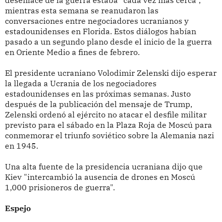
desenlace de la guerra estaba "cada vez más cerca",
mientras esta semana se reanudaron las
conversaciones entre negociadores ucranianos y
estadounidenses en Florida. Estos diálogos habían
pasado a un segundo plano desde el inicio de la guerra
en Oriente Medio a fines de febrero.
El presidente ucraniano Volodimir Zelenski dijo esperar
la llegada a Ucrania de los negociadores
estadounidenses en las próximas semanas. Justo
después de la publicación del mensaje de Trump,
Zelenski ordenó al ejército no atacar el desfile militar
previsto para el sábado en la Plaza Roja de Moscú para
conmemorar el triunfo soviético sobre la Alemania nazi
en 1945.
Una alta fuente de la presidencia ucraniana dijo que
Kiev "intercambió la ausencia de drones en Moscú
1,000 prisioneros de guerra".
Espejo