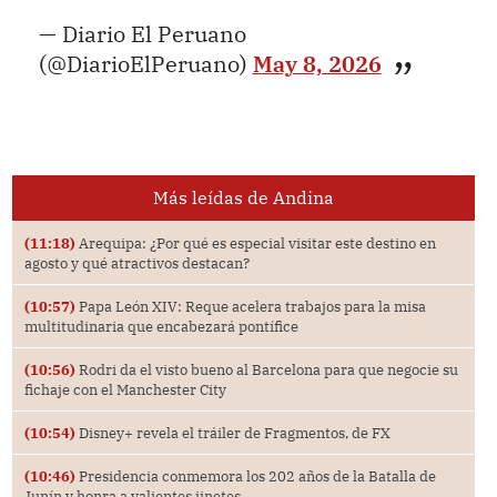
— Diario El Peruano
(@DiarioElPeruano)
May 8, 2026
Más leídas de Andina
(11:18)
Arequipa: ¿Por qué es especial visitar este destino en
agosto y qué atractivos destacan?
(10:57)
Papa León XIV: Reque acelera trabajos para la misa
multitudinaria que encabezará pontífice
(10:56)
Rodri da el visto bueno al Barcelona para que negocie su
fichaje con el Manchester City
(10:54)
Disney+ revela el tráiler de Fragmentos, de FX
(10:46)
Presidencia conmemora los 202 años de la Batalla de
Junín y honra a valientes jinetes