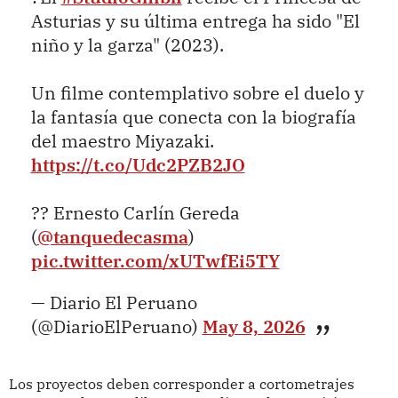
Asturias y su última entrega ha sido "El
niño y la garza" (2023).
Un filme contemplativo sobre el duelo y
la fantasía que conecta con la biografía
del maestro Miyazaki.
https://t.co/Udc2PZB2JO
?? Ernesto Carlín Gereda
(
@tanquedecasma
)
pic.twitter.com/xUTwfEi5TY
— Diario El Peruano
(@DiarioElPeruano)
May 8, 2026
Los proyectos deben corresponder a cortometrajes