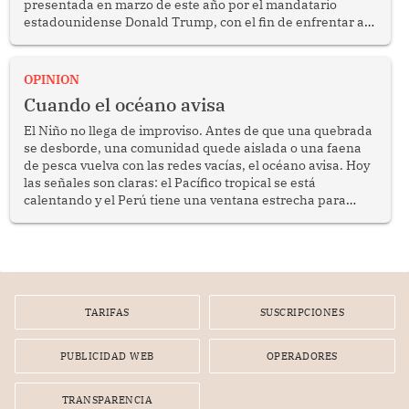
presentada en marzo de este año por el mandatario
estadounidense Donald Trump, con el fin de enfrentar al
crimen transnacional organizado y al tráfico de drogas.
OPINION
Cuando el océano avisa
El Niño no llega de improviso. Antes de que una quebrada
se desborde, una comunidad quede aislada o una faena
de pesca vuelva con las redes vacías, el océano avisa. Hoy
las señales son claras: el Pacífico tropical se está
calentando y el Perú tiene una ventana estrecha para
prepararse.
TARIFAS
SUSCRIPCIONES
PUBLICIDAD WEB
OPERADORES
TRANSPARENCIA