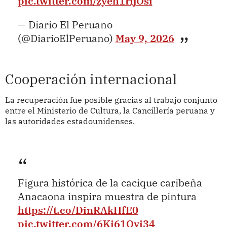
pic.twitter.com/zyeh1HjOsi
— Diario El Peruano
(@DiarioElPeruano)
May 9, 2026
Cooperación internacional
La recuperación fue posible gracias al trabajo conjunto
entre el Ministerio de Cultura, la Cancillería peruana y
las autoridades estadounidenses.
Figura histórica de la cacique caribeña
Anacaona inspira muestra de pintura
https://t.co/DinRAkHfE0
pic.twitter.com/6Ki61Qyi34