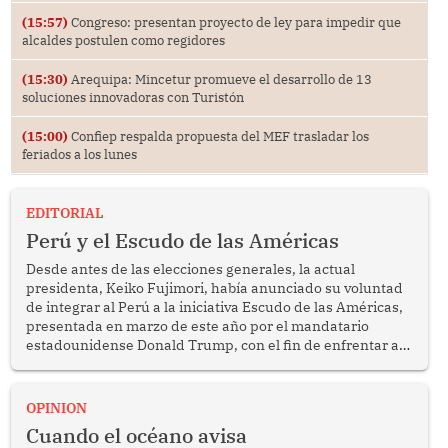
(15:57)
Congreso: presentan proyecto de ley para impedir que
alcaldes postulen como regidores
(15:30)
Arequipa: Mincetur promueve el desarrollo de 13
soluciones innovadoras con Turistón
(15:00)
Confiep respalda propuesta del MEF trasladar los
feriados a los lunes
EDITORIAL
Perú y el Escudo de las Américas
Desde antes de las elecciones generales, la actual
presidenta, Keiko Fujimori, había anunciado su voluntad
de integrar al Perú a la iniciativa Escudo de las Américas,
presentada en marzo de este año por el mandatario
estadounidense Donald Trump, con el fin de enfrentar al
crimen transnacional organizado y al tráfico de drogas.
OPINION
Cuando el océano avisa