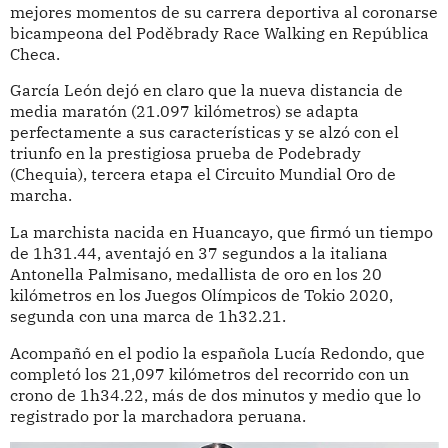
mejores momentos de su carrera deportiva al coronarse
bicampeona del Poděbrady Race Walking en República
Checa.
García León dejó en claro que la nueva distancia de
media maratón (21.097 kilómetros) se adapta
perfectamente a sus características y se alzó con el
triunfo en la prestigiosa prueba de Podebrady
(Chequia), tercera etapa el Circuito Mundial Oro de
marcha.
La marchista nacida en Huancayo, que firmó un tiempo
de 1h31.44, aventajó en 37 segundos a la italiana
Antonella Palmisano, medallista de oro en los 20
kilómetros en los Juegos Olímpicos de Tokio 2020,
segunda con una marca de 1h32.21.
Acompañó en el podio la española Lucía Redondo, que
completó los 21,097 kilómetros del recorrido con un
crono de 1h34.22, más de dos minutos y medio que lo
registrado por la marchadora peruana.