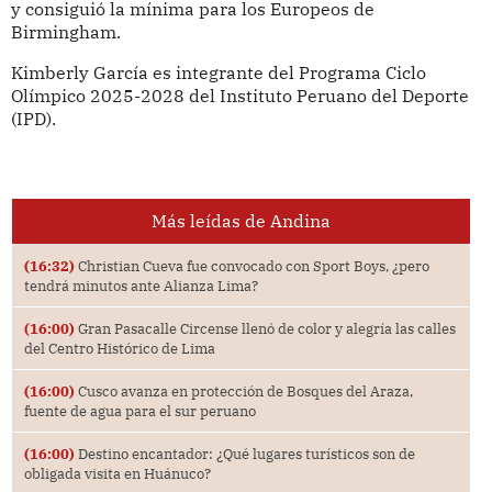
y consiguió la mínima para los Europeos de
Birmingham.
Kimberly García es integrante del Programa Ciclo
Olímpico 2025-2028 del Instituto Peruano del Deporte
(IPD).
Más leídas de Andina
(16:32)
Christian Cueva fue convocado con Sport Boys, ¿pero
tendrá minutos ante Alianza Lima?
(16:00)
Gran Pasacalle Circense llenó de color y alegría las calles
del Centro Histórico de Lima
(16:00)
Cusco avanza en protección de Bosques del Araza,
fuente de agua para el sur peruano
(16:00)
Destino encantador: ¿Qué lugares turísticos son de
obligada visita en Huánuco?