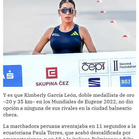
Y es que Kimberly García León, doble medallista de oro
–20 y 35 km– en los Mundiales de Eugene 2022, no dio
opción a ninguna de sus rivales en la ciudad balneario
checa.
La marchadora peruana aventajaba en 11 segundos a la
ecuatoriana Paula Torres, que acabó descalificada por
amonestaciones, y en 18 a la italiana Palmisano; a falta