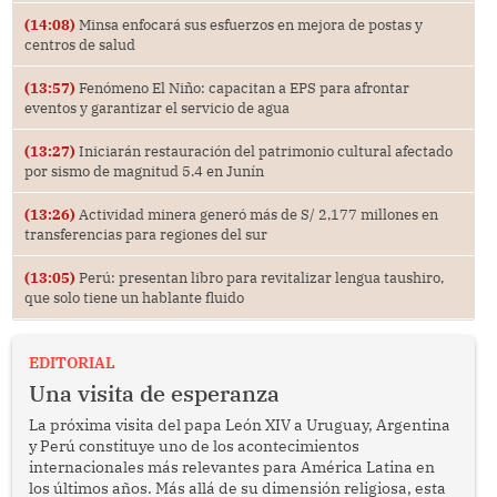
(14:08)
Minsa enfocará sus esfuerzos en mejora de postas y
centros de salud
(13:57)
Fenómeno El Niño: capacitan a EPS para afrontar
eventos y garantizar el servicio de agua
(13:27)
Iniciarán restauración del patrimonio cultural afectado
por sismo de magnitud 5.4 en Junín
(13:26)
Actividad minera generó más de S/ 2,177 millones en
transferencias para regiones del sur
(13:05)
Perú: presentan libro para revitalizar lengua taushiro,
que solo tiene un hablante fluido
EDITORIAL
Una visita de esperanza
La próxima visita del papa León XIV a Uruguay, Argentina
y Perú constituye uno de los acontecimientos
internacionales más relevantes para América Latina en
los últimos años. Más allá de su dimensión religiosa, esta