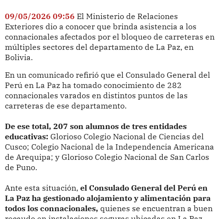
09/05/2026 09:56
El Ministerio de Relaciones
Exteriores dio a conocer que brinda asistencia a los
connacionales afectados por el bloqueo de carreteras en
múltiples sectores del departamento de La Paz, en
Bolivia.
En un comunicado refirió que el Consulado General del
Perú en La Paz ha tomado conocimiento de 282
connacionales varados en distintos puntos de las
carreteras de ese departamento.
De ese total, 207 son alumnos de tres entidades
educativas:
Glorioso Colegio Nacional de Ciencias del
Cusco; Colegio Nacional de la Independencia Americana
de Arequipa; y Glorioso Colegio Nacional de San Carlos
de Puno.
Ante esta situación,
el Consulado General del Perú en
La Paz ha gestionado alojamiento y alimentación para
todos los connacionales,
quienes se encuentran a buen
recaudo en instalaciones seguras ubicadas en La Paz,