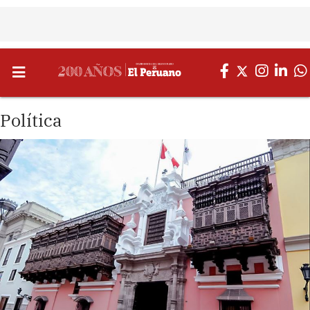
Política