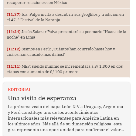
recuperar relaciones con México
(11:37)
Ica: Palpa invita a descubrir sus geoglifos y tradición en
el 47. ° Festival de la Naranja
(11:24)
Jesús Salazar Paiva presentará su poemario "Huaca de la
noche" en Lima
(11:12)
Sismos en Perú: ¿Cuántos han ocurrido hasta hoy y
cuáles han causado más daños?
(11:11)
MEF: sueldo mínimo se incrementará a S/ 1,300 en dos
etapas con aumento de S/ 100 primero
EDITORIAL
Una visita de esperanza
La próxima visita del papa León XIV a Uruguay, Argentina
y Perú constituye uno de los acontecimientos
internacionales más relevantes para América Latina en
los últimos años. Más allá de su dimensión religiosa, esta
gira representa una oportunidad para reafirmar el valor
del diálogo, fortalecer los vínculos entre los pueblos y