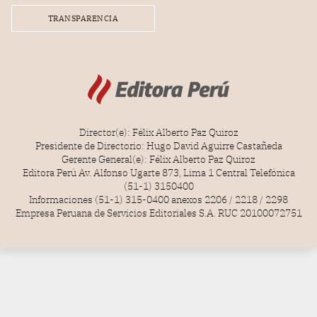
TRANSPARENCIA
Director(e): Félix Alberto Paz Quiroz
Presidente de Directorio: Hugo David Aguirre Castañeda
Gerente General(e): Félix Alberto Paz Quiroz
Editora Perú Av. Alfonso Ugarte 873, Lima 1 Central Telefónica
(51-1) 3150400
Informaciones (51-1) 315-0400 anexos 2206 / 2218 / 2298
Empresa Peruana de Servicios Editoriales S.A. RUC 20100072751