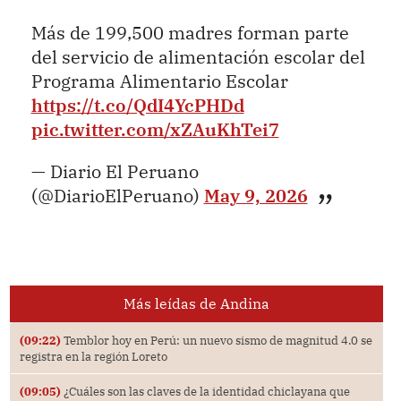
Más de 199,500 madres forman parte
del servicio de alimentación escolar del
Programa Alimentario Escolar
https://t.co/QdI4YcPHDd
pic.twitter.com/xZAuKhTei7
— Diario El Peruano
(@DiarioElPeruano)
May 9, 2026
Más leídas de Andina
(09:22)
Temblor hoy en Perú: un nuevo sismo de magnitud 4.0 se
registra en la región Loreto
(09:05)
¿Cuáles son las claves de la identidad chiclayana que