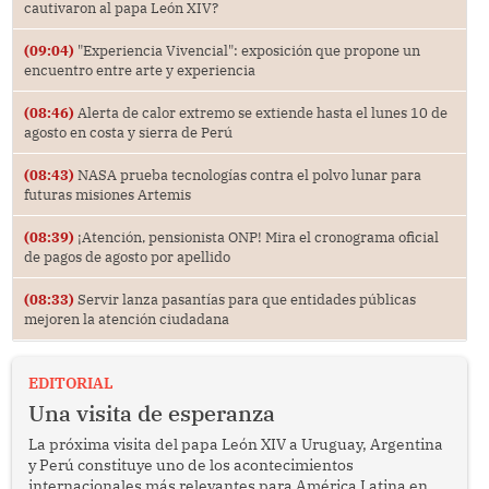
cautivaron al papa León XIV?
(09:04)
"Experiencia Vivencial": exposición que propone un
encuentro entre arte y experiencia
(08:46)
Alerta de calor extremo se extiende hasta el lunes 10 de
agosto en costa y sierra de Perú
(08:43)
NASA prueba tecnologías contra el polvo lunar para
futuras misiones Artemis
(08:39)
¡Atención, pensionista ONP! Mira el cronograma oficial
de pagos de agosto por apellido
(08:33)
Servir lanza pasantías para que entidades públicas
mejoren la atención ciudadana
EDITORIAL
Una visita de esperanza
La próxima visita del papa León XIV a Uruguay, Argentina
y Perú constituye uno de los acontecimientos
internacionales más relevantes para América Latina en