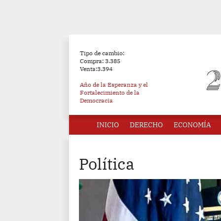
Tipo de cambio:
Compra: 3.385
Venta:3.394
Año de la Esperanza y el
Fortalecimiento de la
Democracia
INICIO
DERECHO
ECONOMÍA
Política