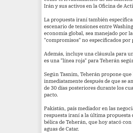
Irán y sus activos en la Oficina de Ac
La propuesta iraní también especifica
escenario de tensiones entre Washingt
economía global, sea manejado por la
"compromisos" no especificados por 
Además, incluye una cláusula para un 
es una "línea roja" para Teherán segú
Según Tasnim, Teherán propone que l
inmediatamente después de que se an
de 30 días posteriores durante los cua
pacto.
Pakistán, país mediador en las negoci
respuesta iraní a la última propuesta
bélica de Teherán, que hoy atacó co
aguas de Catar.