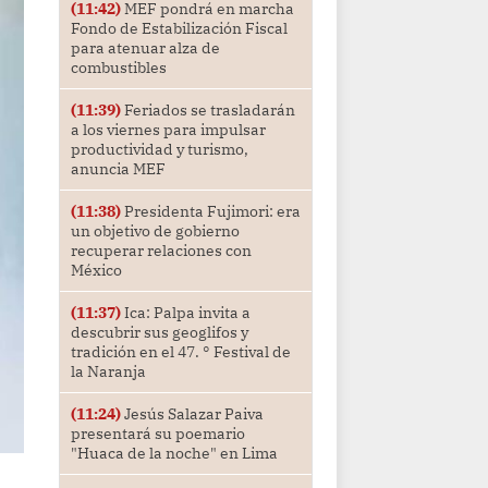
(11:42)
MEF pondrá en marcha
Fondo de Estabilización Fiscal
para atenuar alza de
combustibles
(11:39)
Feriados se trasladarán
a los viernes para impulsar
productividad y turismo,
anuncia MEF
(11:38)
Presidenta Fujimori: era
un objetivo de gobierno
recuperar relaciones con
México
(11:37)
Ica: Palpa invita a
descubrir sus geoglifos y
tradición en el 47. ° Festival de
la Naranja
(11:24)
Jesús Salazar Paiva
presentará su poemario
"Huaca de la noche" en Lima