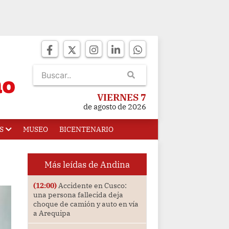
VIERNES 7
de agosto de 2026
S
MUSEO
BICENTENARIO
Más leídas de Andina
(12:00)
Accidente en Cusco:
una persona fallecida deja
choque de camión y auto en vía
a Arequipa