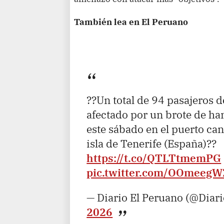
También lea en El Peruano
??Un total de 94 pasajeros
afectado por un brote de h
este sábado en el puerto can
isla de Tenerife (España)??
https://t.co/QTLTtmemPG
pic.twitter.com/OOmeeg
— Diario El Peruano (@Diar
2026