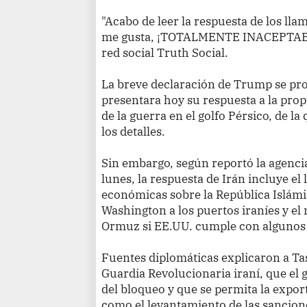
"Acabo de leer la respuesta de los lla
me gusta, ¡TOTALMENTE INACEPTABLE!
red social Truth Social.
La breve declaración de Trump se pr
presentara hoy su respuesta a la prop
de la guerra en el golfo Pérsico, de 
los detalles.
Sin embargo, según reportó la agenci
lunes, la respuesta de Irán incluye e
económicas sobre la República Islámic
Washington a los puertos iraníes y el
Ormuz si EE.UU. cumple con algunos
Fuentes diplomáticas explicaron a Ta
Guardia Revolucionaria iraní, que el 
del bloqueo y que se permita la expor
como el levantamiento de las sancio