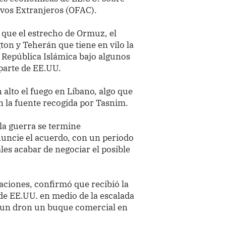
tivos Extranjeros (OFAC).
 que el estrecho de Ormuz, el
on y Teherán que tiene en vilo la
 República Islámica bajo algunos
parte de EE.UU.
alto el fuego en Líbano, algo que
n la fuente recogida por Tasnim.
a guerra se termine
uncie el acuerdo, con un periodo
les acabar de negociar el posible
aciones, confirmó que recibió la
 de EE.UU. en medio de la escalada
n un dron un buque comercial en