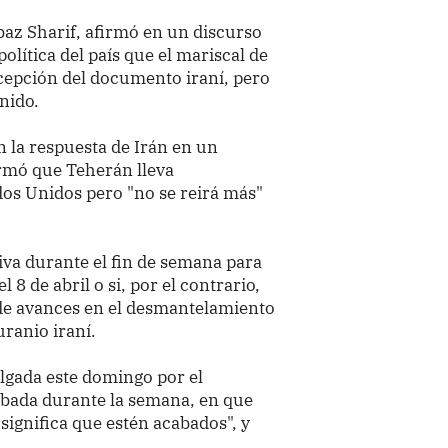
baz Sharif, afirmó en un discurso
olítica del país que el mariscal de
epción del documento iraní, pero
enido.
 la respuesta de Irán en un
irmó que Teherán lleva
dos Unidos pero "no se reirá más"
iva durante el fin de semana para
l 8 de abril o si, por el contrario,
a de avances en el desmantelamiento
ranio iraní.
ulgada este domingo por el
bada durante la semana, en que
significa que estén acabados", y