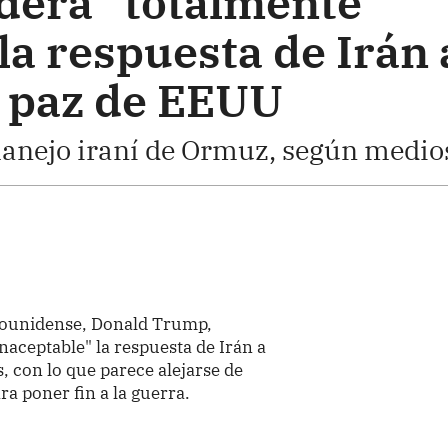
dera "totalmente
la respuesta de Irán 
 paz de EEUU
manejo iraní de Ormuz, según medio
adounidense, Donald Trump,
aceptable" la respuesta de Irán a
, con lo que parece alejarse de
ra poner fin a la guerra.