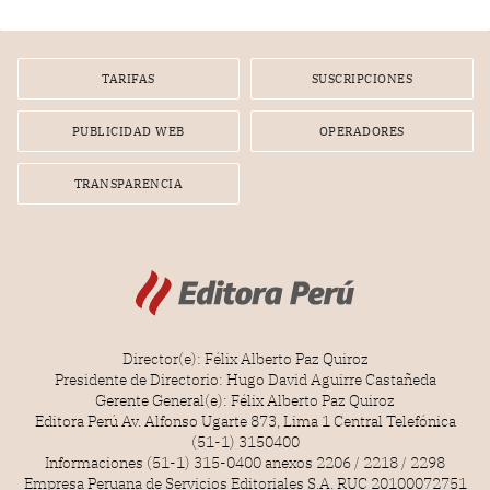
TARIFAS
SUSCRIPCIONES
PUBLICIDAD WEB
OPERADORES
TRANSPARENCIA
Director(e): Félix Alberto Paz Quiroz
Presidente de Directorio: Hugo David Aguirre Castañeda
Gerente General(e): Félix Alberto Paz Quiroz
Editora Perú Av. Alfonso Ugarte 873, Lima 1 Central Telefónica
(51-1) 3150400
Informaciones (51-1) 315-0400 anexos 2206 / 2218 / 2298
Empresa Peruana de Servicios Editoriales S.A. RUC 20100072751