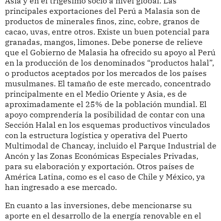
Asia y en el trigésimo socio a nivel global. Las
principales exportaciones del Perú a Malasia son de
productos de minerales finos, zinc, cobre, granos de
cacao, uvas, entre otros. Existe un buen potencial para
granadas, mangos, limones. Debe ponerse de relieve
que el Gobierno de Malasia ha ofrecido su apoyo al Perú
en la producción de los denominados “productos halal”,
o productos aceptados por los mercados de los países
musulmanes. El tamaño de este mercado, concentrado
principalmente en el Medio Oriente y Asia, es de
aproximadamente el 25% de la población mundial. El
apoyo comprendería la posibilidad de contar con una
Sección Halal en los esquemas productivos vinculados
con la estructura logística y operativa del Puerto
Multimodal de Chancay, incluido el Parque Industrial de
Ancón y las Zonas Económicas Especiales Privadas,
para su elaboración y exportación. Otros países de
América Latina, como es el caso de Chile y México, ya
han ingresado a ese mercado.
En cuanto a las inversiones, debe mencionarse su
aporte en el desarrollo de la energía renovable en el