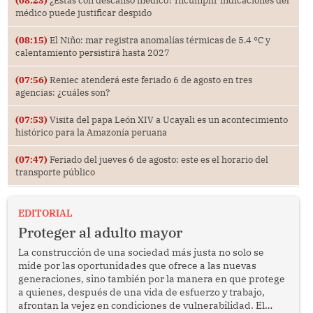
(08:23)
¿Estás con descanso médico? Incumplir indicaciones del
médico puede justificar despido
(08:15)
El Niño: mar registra anomalías térmicas de 5.4 °C y
calentamiento persistirá hasta 2027
(07:56)
Reniec atenderá este feriado 6 de agosto en tres
agencias: ¿cuáles son?
(07:53)
Visita del papa León XIV a Ucayali es un acontecimiento
histórico para la Amazonía peruana
(07:47)
Feriado del jueves 6 de agosto: este es el horario del
transporte público
EDITORIAL
Proteger al adulto mayor
La construcción de una sociedad más justa no solo se
mide por las oportunidades que ofrece a las nuevas
generaciones, sino también por la manera en que protege
a quienes, después de una vida de esfuerzo y trabajo,
afrontan la vejez en condiciones de vulnerabilidad. El