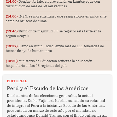
(14:00)
Dengue: fortalecen prevención en Lambayeque con
distribución de más de 59 mil vacunas
(14:00)
INSN: se incrementan casos respiratorios en niños ante
cambios bruscos de clima
(13:46)
Temblor de magnitud 3.5 se registró esta tarde en la
región Ucayali
(13:37)
Sismo en Junín: Indeci envía más de 111 toneladas de
bienes de ayuda humanitaria
(13:30)
Ministerio de Educación refuerza la educación
hospitalaria en las 25 regiones del país
EDITORIAL
Perú y el Escudo de las Américas
Desde antes de las elecciones generales, la actual
presidenta, Keiko Fujimori, había anunciado su voluntad
de integrar al Perú a la iniciativa Escudo de las Américas,
presentada en marzo de este año por el mandatario
estadounidense Donald Trump, con el fin de enfrentar al