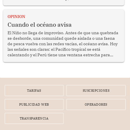
crimen transnacional organizado y al tráfico de drogas.
OPINION
Cuando el océano avisa
El Niño no llega de improviso. Antes de que una quebrada
se desborde, una comunidad quede aislada o una faena
de pesca vuelva con las redes vacías, el océano avisa. Hoy
las señales son claras: el Pacífico tropical se está
calentando y el Perú tiene una ventana estrecha para
prepararse.
TARIFAS
SUSCRIPCIONES
PUBLICIDAD WEB
OPERADORES
TRANSPARENCIA