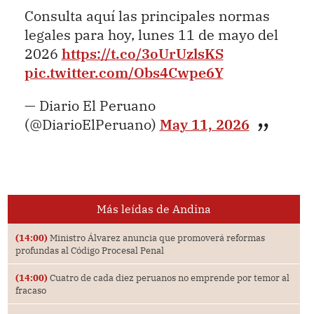
Consulta aquí las principales normas
legales para hoy, lunes 11 de mayo del
2026
https://t.co/3oUrUzlsKS
pic.twitter.com/Obs4Cwpe6Y
— Diario El Peruano
(@DiarioElPeruano)
May 11, 2026
Más leídas de Andina
(14:00)
Ministro Álvarez anuncia que promoverá reformas
profundas al Código Procesal Penal
(14:00)
Cuatro de cada diez peruanos no emprende por temor al
fracaso