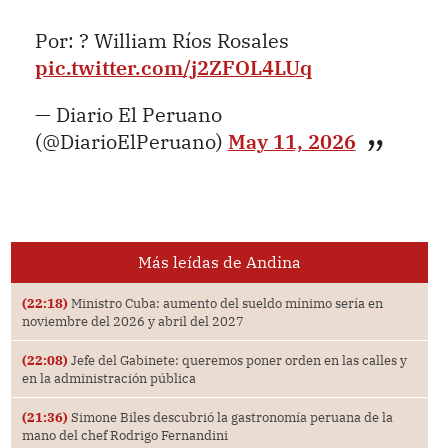
Por: ? William Ríos Rosales
pic.twitter.com/j2ZFOL4LUq
— Diario El Peruano
(@DiarioElPeruano)
May 11, 2026
Más leídas de Andina
(22:18)
Ministro Cuba: aumento del sueldo mínimo sería en
noviembre del 2026 y abril del 2027
(22:08)
Jefe del Gabinete: queremos poner orden en las calles y
en la administración pública
(21:36)
Simone Biles descubrió la gastronomía peruana de la
mano del chef Rodrigo Fernandini