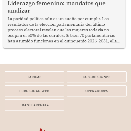
Liderazgo femenino: mandatos que
analizar
La paridad política aún es un sueño por cumplir. Los
resultados de la elección parlamentaria del último
proceso electoral revelan que las mujeres todavía no
ocupan el 50% de las curules. Si bien 70 parlamentarias
han asumido funciones en el quinquenio 2026-2031, ellas
representan apenas el 36.8% de los 190 integrantes del
nuevo Congreso bicameral (60 senadores y 130
diputados).
TARIFAS
SUSCRIPCIONES
PUBLICIDAD WEB
OPERADORES
TRANSPARENCIA