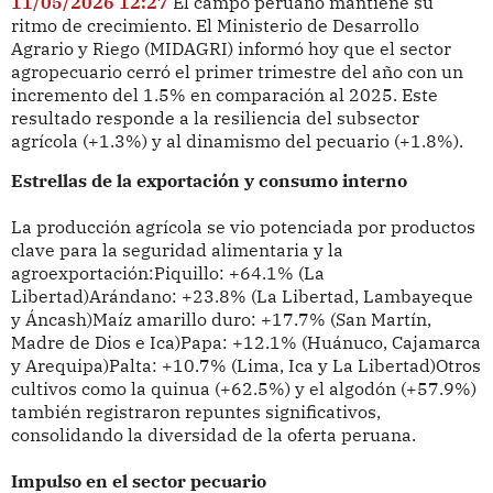
11/05/2026 12:27
El campo peruano mantiene su
ritmo de crecimiento. El Ministerio de Desarrollo
Agrario y Riego (MIDAGRI) informó hoy que el sector
agropecuario cerró el primer trimestre del año con un
incremento del 1.5% en comparación al 2025. Este
resultado responde a la resiliencia del subsector
agrícola (+1.3%) y al dinamismo del pecuario (+1.8%).
Estrellas de la exportación y consumo interno
La producción agrícola se vio potenciada por productos
clave para la seguridad alimentaria y la
agroexportación:Piquillo: +64.1% (La
Libertad)Arándano: +23.8% (La Libertad, Lambayeque
y Áncash)Maíz amarillo duro: +17.7% (San Martín,
Madre de Dios e Ica)Papa: +12.1% (Huánuco, Cajamarca
y Arequipa)Palta: +10.7% (Lima, Ica y La Libertad)Otros
cultivos como la quinua (+62.5%) y el algodón (+57.9%)
también registraron repuntes significativos,
consolidando la diversidad de la oferta peruana.
Impulso en el sector pecuario