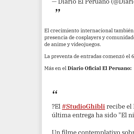
— Diario El Peruano (@Diar
El crecimiento internacional tambié
presencia de cosplayers y comunidad
de anime y videojuegos.
La preventa de entradas comenzó el 
Más en el
Diario Oficial El Peruano:
?El
#StudioGhibli
recibe el 
última entrega ha sido "El ni
Un filme contemplativo sobre