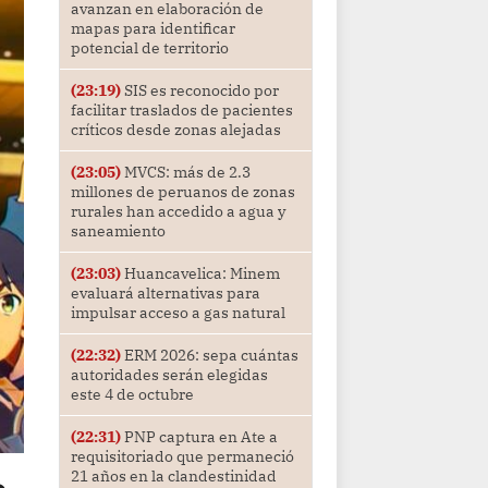
avanzan en elaboración de
mapas para identificar
potencial de territorio
(23:19)
SIS es reconocido por
facilitar traslados de pacientes
críticos desde zonas alejadas
(23:05)
MVCS: más de 2.3
millones de peruanos de zonas
rurales han accedido a agua y
saneamiento
(23:03)
Huancavelica: Minem
evaluará alternativas para
impulsar acceso a gas natural
(22:32)
ERM 2026: sepa cuántas
autoridades serán elegidas
este 4 de octubre
(22:31)
PNP captura en Ate a
requisitoriado que permaneció
21 años en la clandestinidad