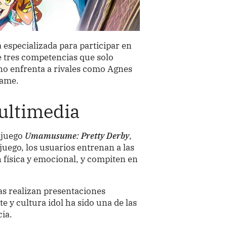
 especializada para participar en
de tres competencias que solo
no enfrenta a rivales como Agnes
lame.
ultimedia
eojuego
Umamusume: Pretty Derby
,
uego, los usuarios entrenan a las
 física y emocional, y compiten en
as realizan presentaciones
 y cultura idol ha sido una de las
cia.