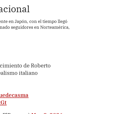
acional
nte en Japón, con el tiempo llegó
anado seguidores en Norteamérica,
cimiento de Roberto
ealismo italiano
uedecasma
xGt