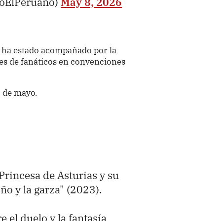
ioElPeruano)
May 8, 2026
n ha estado acompañado por la
es de fanáticos en convenciones
6 de mayo.
Princesa de Asturias y su
ño y la garza" (2023).
 el duelo y la fantasía