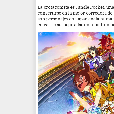
La protagonista es Jungle Pocket, u
convertirse en la mejor corredora 
son personajes con apariencia human
en carreras inspiradas en hipódromos