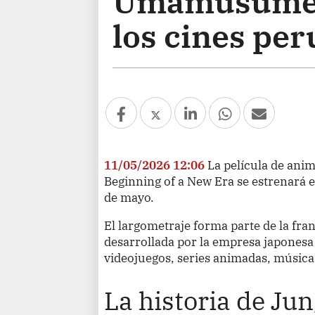
Umamusume: P
los cines pe
11/05/2026 12:06
La película de an
Beginning of a New Era se estrenará en
de mayo.
El largometraje forma parte de la fra
desarrollada por la empresa japonesa
videojuegos, series animadas, música
La historia de Ju