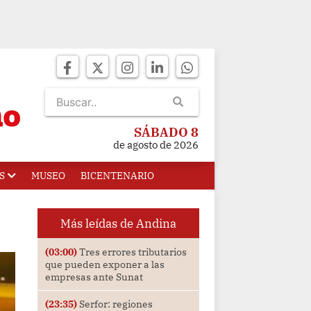
SÁBADO 8
de agosto de 2026
S
MUSEO
BICENTENARIO
Más leídas de Andina
(03:00)
Tres errores tributarios
que pueden exponer a las
empresas ante Sunat
(23:35)
Serfor: regiones