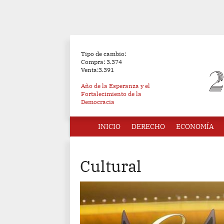
Tipo de cambio:
Compra: 3.374
Venta:3.391
Año de la Esperanza y el
Fortalecimiento de la
Democracia
INICIO
DERECHO
ECONOMÍA
Cultural