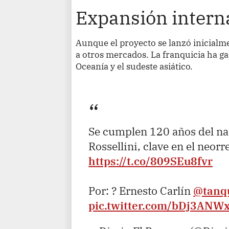
Expansión intern
Aunque el proyecto se lanzó inicialme
a otros mercados. La franquicia ha g
Oceanía y el sudeste asiático.
Se cumplen 120 años del na
Rossellini, clave en el neorr
https://t.co/809SEu8fvr
Por: ? Ernesto Carlín
@tanq
pic.twitter.com/bDj3ANW