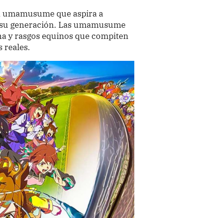
na umamusume que aspira a
de su generación. Las umamusume
a y rasgos equinos que compiten
 reales.