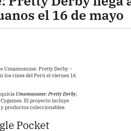
retty Derby llega 
ruanos el 16 de mayo
ime Umamusume: Pretty Derby –
 los cines del Perú el viernes 16
nquicia
Umamusume: Pretty Derby
,
 Cygames. El proyecto incluye
 y productos coleccionables.
ngle Pocket