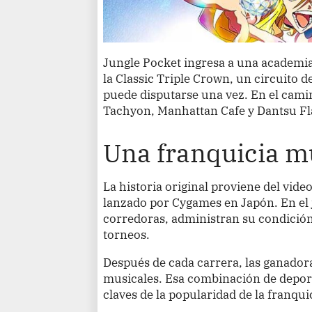
Jungle Pocket ingresa a una academia
la Classic Triple Crown, un circuito 
puede disputarse una vez. En el cami
Tachyon, Manhattan Cafe y Dantsu F
Una franquicia m
La historia original proviene del vid
lanzado por Cygames en Japón. En el j
corredoras, administran su condición
torneos.
Después de cada carrera, las ganador
musicales. Esa combinación de deporte
claves de la popularidad de la franqui