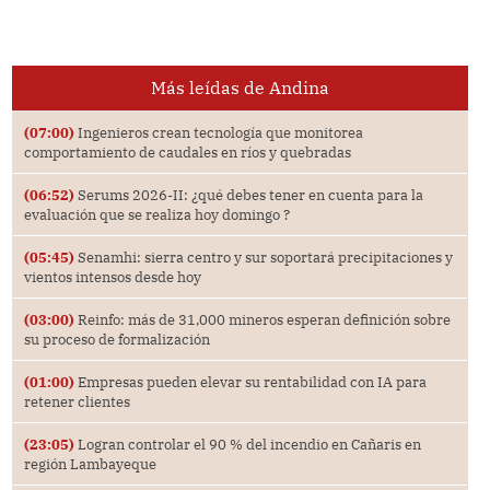
Más leídas de Andina
(07:00)
Ingenieros crean tecnología que monitorea
comportamiento de caudales en ríos y quebradas
(06:52)
Serums 2026-II: ¿qué debes tener en cuenta para la
evaluación que se realiza hoy domingo ?
(05:45)
Senamhi: sierra centro y sur soportará precipitaciones y
vientos intensos desde hoy
(03:00)
Reinfo: más de 31,000 mineros esperan definición sobre
su proceso de formalización
(01:00)
Empresas pueden elevar su rentabilidad con IA para
retener clientes
(23:05)
Logran controlar el 90 % del incendio en Cañaris en
región Lambayeque