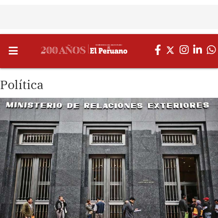
Política