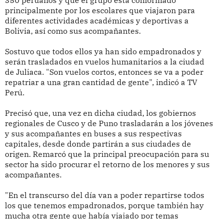
350 peruanos y que el grupo está conformado
principalmente por los escolares que viajaron para
diferentes actividades académicas y deportivas a
Bolivia, así como sus acompañantes.
Sostuvo que todos ellos ya han sido empadronados y
serán trasladados en vuelos humanitarios a la ciudad
de Juliaca. "Son vuelos cortos, entonces se va a poder
repatriar a una gran cantidad de gente", indicó a TV
Perú.
Precisó que, una vez en dicha ciudad, los gobiernos
regionales de Cusco y de Puno trasladarán a los jóvenes
y sus acompañantes en buses a sus respectivas
capitales, desde donde partirán a sus ciudades de
origen. Remarcó que la principal preocupación para su
sector ha sido procurar el retorno de los menores y sus
acompañantes.
"En el transcurso del día van a poder repartirse todos
los que tenemos empadronados, porque también hay
mucha otra gente que había viajado por temas