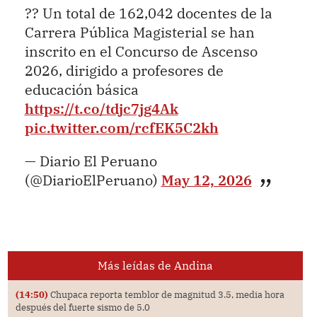
?? Un total de 162,042 docentes de la
Carrera Pública Magisterial se han
inscrito en el Concurso de Ascenso
2026, dirigido a profesores de
educación básica
https://t.co/tdjc7jg4Ak
pic.twitter.com/rcfEK5C2kh
— Diario El Peruano
(@DiarioElPeruano)
May 12, 2026
Más leídas de Andina
(14:50)
Chupaca reporta temblor de magnitud 3.5, media hora
después del fuerte sismo de 5.0