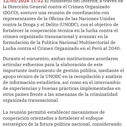
12/05/2026 11:52
El Ministerio del Interior, a través de
la Dirección General contra el Crimen Organizado
(DGCO), sostuvo una reunión de coordinación con
representantes de la Oficina de las Naciones Unidas
contra la Droga y el Delito (UNODC), con el objetivo de
fortalecer la cooperación técnica en la lucha contra el
crimen organizado transnacional y avanzar en la
formulación de la Política Nacional Multisectorial de
Lucha contra el Crimen Organizado en el Perú al 2040.
Durante el encuentro, ambas instituciones acordaron
articular esfuerzos para la elaboración de este
importante instrumento de gestión pública, mediante el
apoyo técnico de la UNODC en la recopilación y análisis
de información estadística, así como en el intercambio
de experiencias y buenas prácticas implementadas en
otros países frente a las amenazas de la criminalidad
organizada transnacional.
La reunión permitió establecer mecanismos de
cooperación orientados a fortalecer el enfoque
estratégico de la futura política nacional, considerando