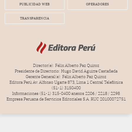
PUBLICIDAD WEB
OPERADORES
TRANSPARENCIA
Director(e): Félix Alberto Paz Quiroz
Presidente de Directorio: Hugo David Aguirre Castañeda
Gerente General(e): Félix Alberto Paz Quiroz
Editora Perú Av. Alfonso Ugarte 873, Lima 1 Central Telefónica
(51-1) 3150400
Informaciones (51-1) 315-0400 anexos 2206 / 2218 / 2298
Empresa Peruana de Servicios Editoriales S.A. RUC 20100072751