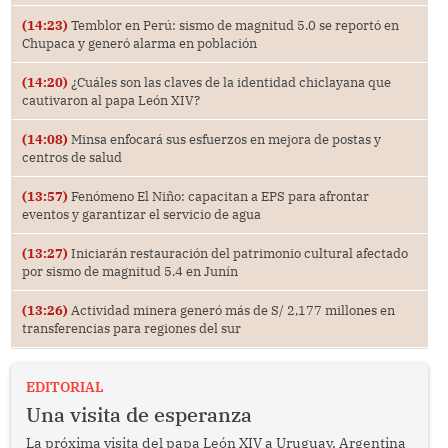
(14:23)
Temblor en Perú: sismo de magnitud 5.0 se reportó en
Chupaca y generó alarma en población
(14:20)
¿Cuáles son las claves de la identidad chiclayana que
cautivaron al papa León XIV?
(14:08)
Minsa enfocará sus esfuerzos en mejora de postas y
centros de salud
(13:57)
Fenómeno El Niño: capacitan a EPS para afrontar
eventos y garantizar el servicio de agua
(13:27)
Iniciarán restauración del patrimonio cultural afectado
por sismo de magnitud 5.4 en Junín
(13:26)
Actividad minera generó más de S/ 2,177 millones en
transferencias para regiones del sur
EDITORIAL
Una visita de esperanza
La próxima visita del papa León XIV a Uruguay, Argentina