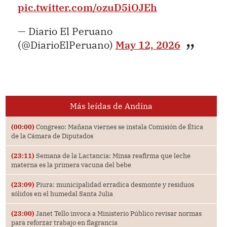
pic.twitter.com/ozuD5iOJEh
— Diario El Peruano
(@DiarioElPeruano)
May 12, 2026
Más leídas de Andina
(00:00)
Congreso: Mañana viernes se instala Comisión de Ética
de la Cámara de Diputados
(23:11)
Semana de la Lactancia: Minsa reafirma que leche
materna es la primera vacuna del bebe
(23:09)
Piura: municipalidad erradica desmonte y residuos
sólidos en el humedal Santa Julia
(23:00)
Janet Tello invoca a Ministerio Público revisar normas
para reforzar trabajo en flagrancia