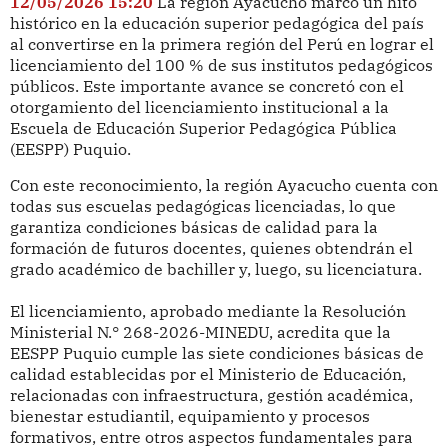
12/05/2026 15:20
La región Ayacucho marcó un hito
histórico en la educación superior pedagógica del país
al convertirse en la primera región del Perú en lograr el
licenciamiento del 100 % de sus institutos pedagógicos
públicos. Este importante avance se concretó con el
otorgamiento del licenciamiento institucional a la
Escuela de Educación Superior Pedagógica Pública
(EESPP) Puquio.
Con este reconocimiento, la región Ayacucho cuenta con
todas sus escuelas pedagógicas licenciadas, lo que
garantiza condiciones básicas de calidad para la
formación de futuros docentes, quienes obtendrán el
grado académico de bachiller y, luego, su licenciatura.
El licenciamiento, aprobado mediante la Resolución
Ministerial N.° 268-2026-MINEDU, acredita que la
EESPP Puquio cumple las siete condiciones básicas de
calidad establecidas por el Ministerio de Educación,
relacionadas con infraestructura, gestión académica,
bienestar estudiantil, equipamiento y procesos
formativos, entre otros aspectos fundamentales para