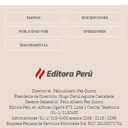
TARIFAS
SUSCRIPCIONES
PUBLICIDAD WEB
OPERADORES
TRANSPARENCIA
Director(e): Félix Alberto Paz Quiroz
Presidente de Directorio: Hugo David Aguirre Castañeda
Gerente General(e): Félix Alberto Paz Quiroz
Editora Perú Av. Alfonso Ugarte 873, Lima 1 Central Telefónica
(51-1) 3150400
Informaciones (51-1) 315-0400 anexos 2206 / 2218 / 2298
Empresa Peruana de Servicios Editoriales S.A. RUC 20100072751