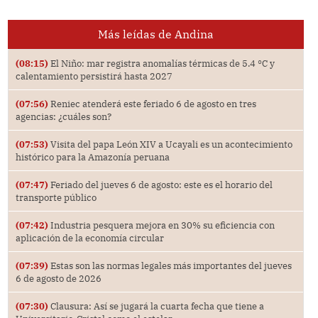
Más leídas de Andina
(08:15)
El Niño: mar registra anomalías térmicas de 5.4 °C y
calentamiento persistirá hasta 2027
(07:56)
Reniec atenderá este feriado 6 de agosto en tres
agencias: ¿cuáles son?
(07:53)
Visita del papa León XIV a Ucayali es un acontecimiento
histórico para la Amazonía peruana
(07:47)
Feriado del jueves 6 de agosto: este es el horario del
transporte público
(07:42)
Industria pesquera mejora en 30% su eficiencia con
aplicación de la economía circular
(07:39)
Estas son las normas legales más importantes del jueves
6 de agosto de 2026
(07:30)
Clausura: Así se jugará la cuarta fecha que tiene a