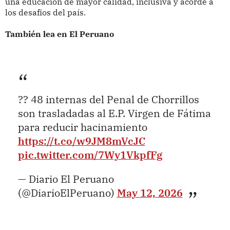
una educación de mayor calidad, inclusiva y acorde a
los desafíos del país.
También lea en El Peruano
?? 48 internas del Penal de Chorrillos
son trasladadas al E.P. Virgen de Fátima
para reducir hacinamiento
https://t.co/w9JM8mVcJC
pic.twitter.com/7Wy1VkpfFg
— Diario El Peruano
(@DiarioElPeruano)
May 12, 2026