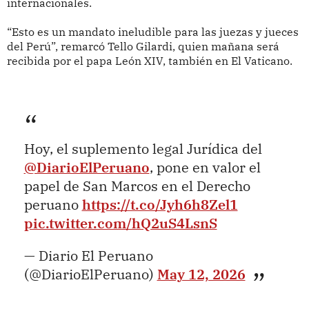
internacionales.
“Esto es un mandato ineludible para las juezas y jueces
del Perú”, remarcó Tello Gilardi, quien mañana será
recibida por el papa León XIV, también en El Vaticano.
Hoy, el suplemento legal Jurídica del
@DiarioElPeruano
, pone en valor el
papel de San Marcos en el Derecho
peruano
https://t.co/Jyh6h8Zel1
pic.twitter.com/hQ2uS4LsnS
— Diario El Peruano
(@DiarioElPeruano)
May 12, 2026