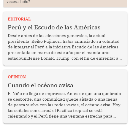
veces al año?
EDITORIAL
Perú y el Escudo de las Américas
Desde antes de las elecciones generales, la actual
presidenta, Keiko Fujimori, había anunciado su voluntad
de integrar al Perú a la iniciativa Escudo de las Américas,
presentada en marzo de este año por el mandatario
estadounidense Donald Trump, con el fin de enfrentar al
crimen transnacional organizado y al tráfico de drogas.
OPINION
Cuando el océano avisa
El Niño no llega de improviso. Antes de que una quebrada
se desborde, una comunidad quede aislada o una faena
de pesca vuelva con las redes vacías, el océano avisa. Hoy
las señales son claras: el Pacífico tropical se está
calentando y el Perú tiene una ventana estrecha para
prepararse.