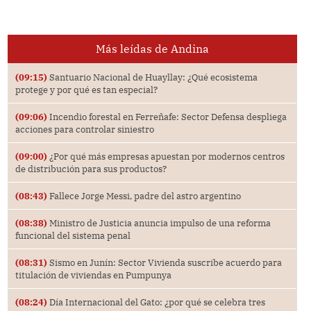
Más leídas de Andina
(09:15)
Santuario Nacional de Huayllay: ¿Qué ecosistema
protege y por qué es tan especial?
(09:06)
Incendio forestal en Ferreñafe: Sector Defensa despliega
acciones para controlar siniestro
(09:00)
¿Por qué más empresas apuestan por modernos centros
de distribución para sus productos?
(08:43)
Fallece Jorge Messi, padre del astro argentino
(08:38)
Ministro de Justicia anuncia impulso de una reforma
funcional del sistema penal
(08:31)
Sismo en Junín: Sector Vivienda suscribe acuerdo para
titulación de viviendas en Pumpunya
(08:24)
Día Internacional del Gato: ¿por qué se celebra tres