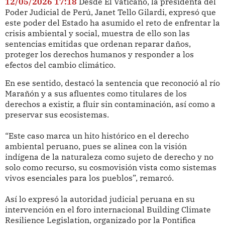
12/05/2026 17:18
Desde El Vaticano, la presidenta del
Poder Judicial de Perú, Janet Tello Gilardi, expresó que
este poder del Estado ha asumido el reto de enfrentar la
crisis ambiental y social, muestra de ello son las
sentencias emitidas que ordenan reparar daños,
proteger los derechos humanos y responder a los
efectos del cambio climático.
En ese sentido, destacó la sentencia que reconoció al río
Marañón y a sus afluentes como titulares de los
derechos a existir, a fluir sin contaminación, así como a
preservar sus ecosistemas.
“Este caso marca un hito histórico en el derecho
ambiental peruano, pues se alinea con la visión
indígena de la naturaleza como sujeto de derecho y no
solo como recurso, su cosmovisión vista como sistemas
vivos esenciales para los pueblos”, remarcó.
Así lo expresó la autoridad judicial peruana en su
intervención en el foro internacional Building Climate
Resilience Legislation, organizado por la Pontifica