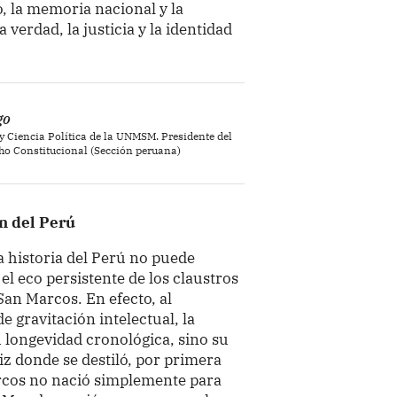
 la memoria nacional y la
verdad, la justicia y la identidad
go
y Ciencia Política de la UNMSM. Presidente del
cho Constitucional (Sección peruana)
ón del Perú
a historia del Perú no puede
 el eco persistente de los claustros
an Marcos. En efecto, al
gravitación intelectual, la
 longevidad cronológica, sino su
iz donde se destiló, por primera
arcos no nació simplemente para