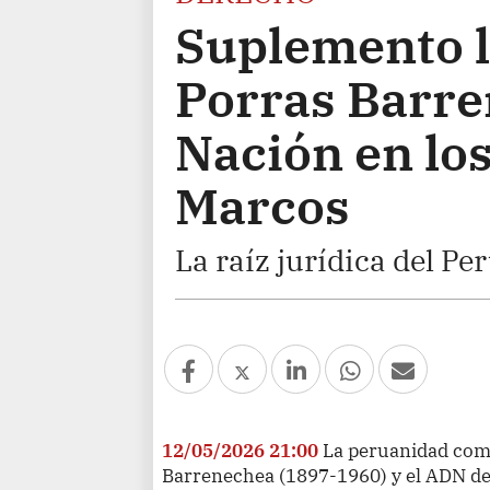
Suplemento l
Porras Barre
Nación en lo
Marcos
La raíz jurídica del P
12/05/2026 21:00
La peruanidad como
Barrenechea (1897-1960) y el ADN de 