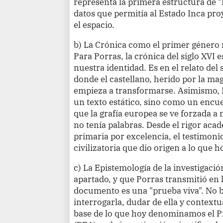
representa la primera estructura de "
datos que permitía al Estado Inca pro
el espacio.
b)
La Crónica como el primer género
Para Porras, la crónica del siglo XVI 
nuestra identidad. Es en el relato del 
donde el castellano, herido por la ma
empieza a transformarse. Asimismo, 
un texto estático, sino como un encu
que la grafía europea se ve forzada a
no tenía palabras. Desde el rigor acad
primaria por excelencia, el testimoni
civilizatoria que dio origen a lo que 
c)
La Epistemología de la investigación
apartado, y que Porras transmitió en 
documento es una "prueba viva". No ba
interrogarla, dudar de ella y contextu
base de lo que hoy denominamos el 