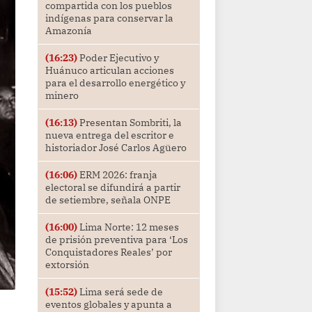
compartida con los pueblos
indígenas para conservar la
Amazonía
(16:23)
Poder Ejecutivo y
Huánuco articulan acciones
para el desarrollo energético y
minero
(16:13)
Presentan Sombriti, la
nueva entrega del escritor e
historiador José Carlos Agüero
(16:06)
ERM 2026: franja
electoral se difundirá a partir
de setiembre, señala ONPE
(16:00)
Lima Norte: 12 meses
de prisión preventiva para ‘Los
Conquistadores Reales’ por
extorsión
(15:52)
Lima será sede de
eventos globales y apunta a