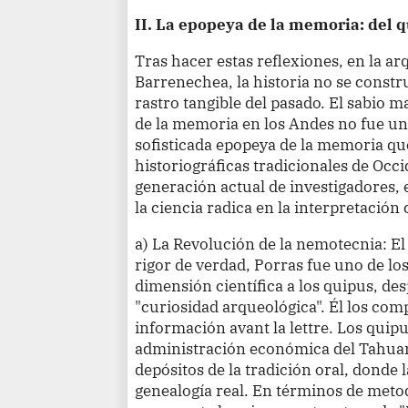
II.
La epopeya de la memoria: del 
Tras hacer estas reflexiones, en la ar
Barrenechea, la historia no se constr
rastro tangible del pasado. El sabio m
de la memoria en los Andes no fue un
sofisticada epopeya de la memoria que
historiográficas tradicionales de Occi
generación actual de investigadores, e
la ciencia radica en la interpretación c
a)
La Revolución de la nemotecnia: E
rigor de verdad, Porras fue uno de lo
dimensión científica a los quipus, des
"curiosidad arqueológica". Él los co
información avant la lettre. Los quipu
administración económica del Tahua
depósitos de la tradición oral, donde l
genealogía real. En términos de meto