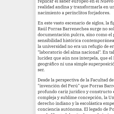
replicar el saber europeo en el Nuev
realidad andina y transformarla en un
nacimiento a perínclitos forjadores.
En este vasto escenario de siglos, la
Raúl Porras Barrenechea surge no sol
documentación pulcra, sino como el 
sensibilidad histórica contemporánea
la universidad no era un refugio de er
"laboratorio del alma nacional". En ta
lucidez que aún nos interpela, que el
geográfico ni una simple superposici
ser.
Desde la perspectiva de la Facultad de 
"invención del Perú" que Porras Barr
profundo cariz jurídico y constructo 
compleja y sublime concepción, la Un
derecho indiano y la escolástica empe
conciencia autónoma. El legado de P