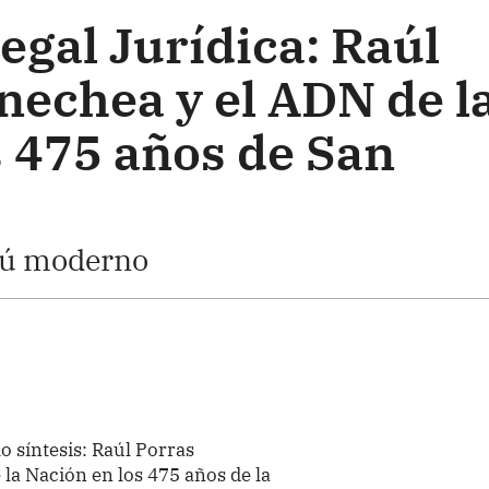
egal Jurídica: Raúl
nechea y el ADN de l
s 475 años de San
erú moderno
 síntesis: Raúl Porras
la Nación en los 475 años de la