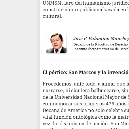
UNMSM, faro del humanismo jurídico,
construcción republicana basada en la 
cultural.
José F. Palomino Manche
Decano de la Facultad de Derecho 
Instituto Iberoamericano de Dere
El pórtico: San Marcos y la invenci
Procedemos, ante todo, a afinar que l
narrarse, ni siquiera balbucearse, sin
de la Universidad Nacional Mayor de S
conmemorar sus primeros 475 años de 
Decana de América no solo celebra su
vital función ontológica como la matr
vez, la idea misma de nación. San M