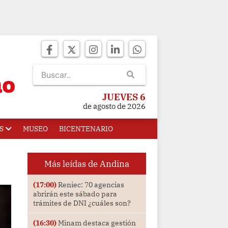
JUEVES 6
de agosto de 2026
S
MUSEO
BICENTENARIO
Más leídas de Andina
(17:00)
Reniec: 70 agencias
abrirán este sábado para
trámites de DNI ¿cuáles son?
(16:30)
Minam destaca gestión