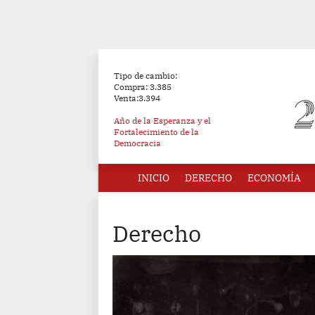
Tipo de cambio:
Compra: 3.385
Venta:3.394
Año de la Esperanza y el
Fortalecimiento de la
Democracia
INICIO
DERECHO
ECONOMÍA
Derecho