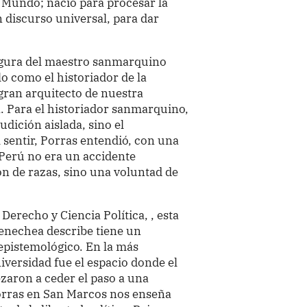
o Mundo; nació para procesar la
 discurso universal, para dar
 figura del maestro sanmarquino
o como el historiador de la
gran arquitecto de nuestra
. Para el historiador sanmarquino,
udición aislada, sino el
l sentir, Porras entendió, con una
 Perú no era un accidente
ón de razas, sino una voluntad de
Derecho y Ciencia Política, , esta
enechea describe tiene un
epistemológico. En la más
iversidad fue el espacio donde el
zaron a ceder el paso a una
orras en San Marcos nos enseña