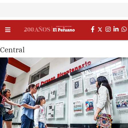
Central