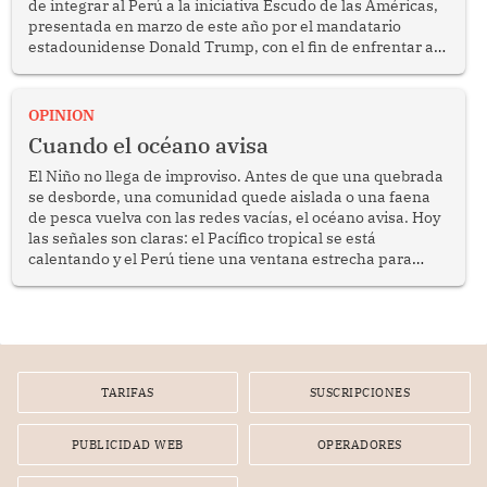
de integrar al Perú a la iniciativa Escudo de las Américas,
presentada en marzo de este año por el mandatario
estadounidense Donald Trump, con el fin de enfrentar al
crimen transnacional organizado y al tráfico de drogas.
OPINION
Cuando el océano avisa
El Niño no llega de improviso. Antes de que una quebrada
se desborde, una comunidad quede aislada o una faena
de pesca vuelva con las redes vacías, el océano avisa. Hoy
las señales son claras: el Pacífico tropical se está
calentando y el Perú tiene una ventana estrecha para
prepararse.
TARIFAS
SUSCRIPCIONES
PUBLICIDAD WEB
OPERADORES