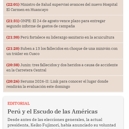
(22:01)
Ministro de Salud supervisó avances del nuevo Hospital
El Carmen en Huancayo
(21:31)
ONPE: El 24 de agosto vence plazo para entregar
segundo informe de gastos de campaña
(21:30)
Perú fortalece su liderazgo sanitario en la acuicultura
(21:20)
Suben a 13 los fallecidos en choque de una miniván con
un tráiler en Cusco
(20:38)
Junín: tres fallecidos y dos heridos a causa de accidente
en la Carretera Central
(20:26)
Serums 2026-II: Link para conocer el lugar donde
rendirán la evaluación este domingo
EDITORIAL
Perú y el Escudo de las Américas
Desde antes de las elecciones generales, la actual
presidenta, Keiko Fujimori, había anunciado su voluntad