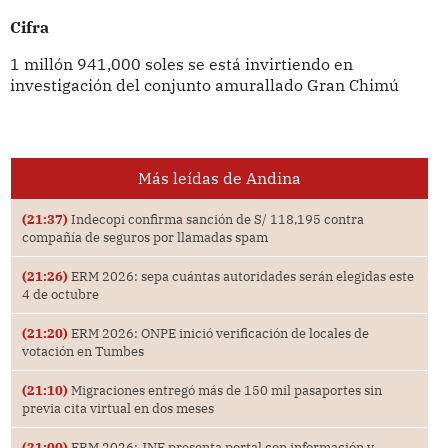
Cifra
1 millón 941,000 soles se está invirtiendo en
investigación del conjunto amurallado Gran Chimú
Más leídas de Andina
(21:37)
Indecopi confirma sanción de S/ 118,195 contra
compañía de seguros por llamadas spam
(21:26)
ERM 2026: sepa cuántas autoridades serán elegidas este
4 de octubre
(21:20)
ERM 2026: ONPE inició verificación de locales de
votación en Tumbes
(21:10)
Migraciones entregó más de 150 mil pasaportes sin
previa cita virtual en dos meses
(21:00)
ERM 2026: JNE presenta portal con información y