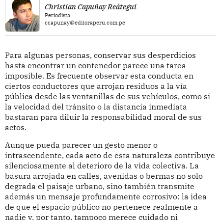
Christian Capuñay Reátegui
Periodista
ccapunay@editoraperu.com.pe
Para algunas personas, conservar sus desperdicios
hasta encontrar un contenedor parece una tarea
imposible. Es frecuente observar esta conducta en
ciertos conductores que arrojan residuos a la vía
pública desde las ventanillas de sus vehículos, como si
la velocidad del tránsito o la distancia inmediata
bastaran para diluir la responsabilidad moral de sus
actos.
Aunque pueda parecer un gesto menor o
intrascendente, cada acto de esta naturaleza contribuye
silenciosamente al deterioro de la vida colectiva. La
basura arrojada en calles, avenidas o bermas no solo
degrada el paisaje urbano, sino también transmite
además un mensaje profundamente corrosivo: la idea
de que el espacio público no pertenece realmente a
nadie y, por tanto, tampoco merece cuidado ni