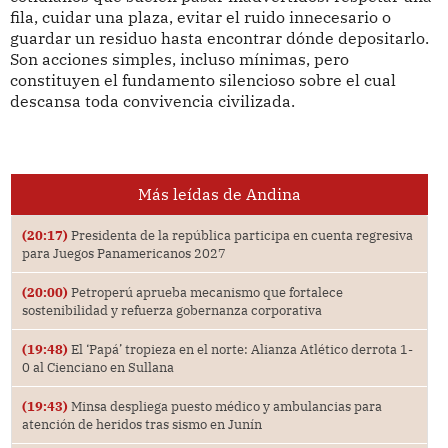
fila, cuidar una plaza, evitar el ruido innecesario o
guardar un residuo hasta encontrar dónde depositarlo.
Son acciones simples, incluso mínimas, pero
constituyen el fundamento silencioso sobre el cual
descansa toda convivencia civilizada.
Más leídas de Andina
(20:17)
Presidenta de la república participa en cuenta regresiva
para Juegos Panamericanos 2027
(20:00)
Petroperú aprueba mecanismo que fortalece
sostenibilidad y refuerza gobernanza corporativa
(19:48)
El ‘Papá’ tropieza en el norte: Alianza Atlético derrota 1-
0 al Cienciano en Sullana
(19:43)
Minsa despliega puesto médico y ambulancias para
atención de heridos tras sismo en Junín