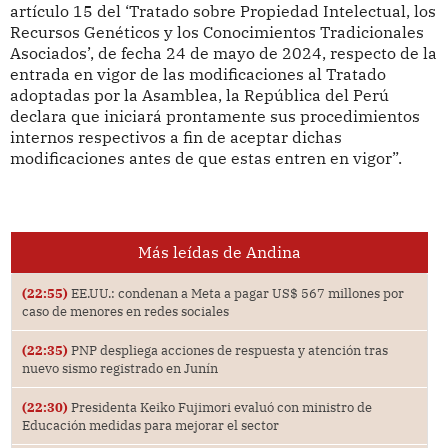
artículo 15 del ‘Tratado sobre Propiedad Intelectual, los
Recursos Genéticos y los Conocimientos Tradicionales
Asociados’, de fecha 24 de mayo de 2024, respecto de la
entrada en vigor de las modificaciones al Tratado
adoptadas por la Asamblea, la República del Perú
declara que iniciará prontamente sus procedimientos
internos respectivos a fin de aceptar dichas
modificaciones antes de que estas entren en vigor”.
Más leídas de Andina
(22:55)
EE.UU.: condenan a Meta a pagar US$ 567 millones por
caso de menores en redes sociales
(22:35)
PNP despliega acciones de respuesta y atención tras
nuevo sismo registrado en Junín
(22:30)
Presidenta Keiko Fujimori evaluó con ministro de
Educación medidas para mejorar el sector