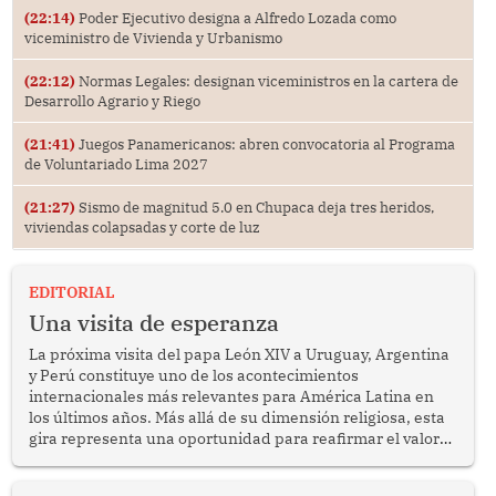
(22:14)
Poder Ejecutivo designa a Alfredo Lozada como
viceministro de Vivienda y Urbanismo
(22:12)
Normas Legales: designan viceministros en la cartera de
Desarrollo Agrario y Riego
(21:41)
Juegos Panamericanos: abren convocatoria al Programa
de Voluntariado Lima 2027
(21:27)
Sismo de magnitud 5.0 en Chupaca deja tres heridos,
viviendas colapsadas y corte de luz
EDITORIAL
Una visita de esperanza
La próxima visita del papa León XIV a Uruguay, Argentina
y Perú constituye uno de los acontecimientos
internacionales más relevantes para América Latina en
los últimos años. Más allá de su dimensión religiosa, esta
gira representa una oportunidad para reafirmar el valor
del diálogo, fortalecer los vínculos entre los pueblos y
proyectar una imagen de cooperación en una región que