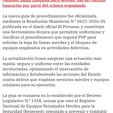
Mininter lanza campaña para detener uso de cuentas
bancarias por parte del crimen organizado
La nueva guía de procedimientos fue oficializada
mediante la Resolución Ministerial N.° 0622-2026-IN,
publicada en el diario oficial El Peruano, y constituye
una herramienta técnica que permitirá uniformizar y
clarificar el procedimiento que seguirá PNP para
solicitar la baja de líneas móviles y el bloqueo de
equipos empleados en actividades delictivas.
La actualización busca asegurar una actuación más
rápida, segura y uniforme entre las entidades
involucradas, optimizando el intercambio de
información y fortaleciendo las acciones del Estado
contra delitos que emplean servicios móviles y equipos
celulares para su ejecución.
La guía se enmarca en lo establecido por el Decreto
Legislativo N.° 1338, norma que creó el Registro
Nacional de Equipos Terminales Móviles para la
Seguridad (Renteseg), orientado a prevenir y combatir