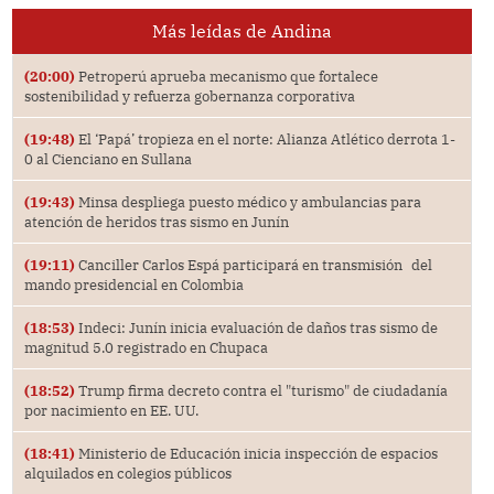
Más leídas de Andina
(20:00)
Petroperú aprueba mecanismo que fortalece
sostenibilidad y refuerza gobernanza corporativa
(19:48)
El ‘Papá’ tropieza en el norte: Alianza Atlético derrota 1-
0 al Cienciano en Sullana
(19:43)
Minsa despliega puesto médico y ambulancias para
atención de heridos tras sismo en Junín
(19:11)
Canciller Carlos Espá participará en transmisión del
mando presidencial en Colombia
(18:53)
Indeci: Junín inicia evaluación de daños tras sismo de
magnitud 5.0 registrado en Chupaca
(18:52)
Trump firma decreto contra el "turismo" de ciudadanía
por nacimiento en EE. UU.
(18:41)
Ministerio de Educación inicia inspección de espacios
alquilados en colegios públicos