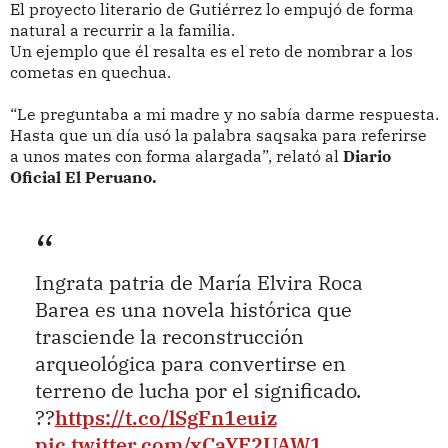
El proyecto literario de Gutiérrez lo empujó de forma
natural a recurrir a la familia.
Un ejemplo que él resalta es el reto de nombrar a los
cometas en quechua.
“Le preguntaba a mi madre y no sabía darme respuesta.
Hasta que un día usó la palabra saqsaka para referirse
a unos mates con forma alargada”, relató al
Diario
Oficial El Peruano.
Ingrata patria de María Elvira Roca
Barea es una novela histórica que
trasciende la reconstrucción
arqueológica para convertirse en
terreno de lucha por el significado.
??
https://t.co/lSgFn1euiz
pic.twitter.com/xCaYF2UAW1