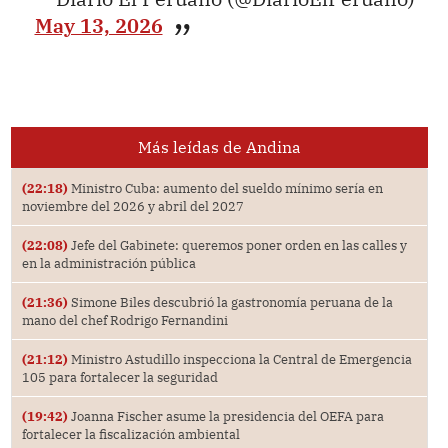
May 13, 2026
Más leídas de Andina
(22:18)
Ministro Cuba: aumento del sueldo mínimo sería en
noviembre del 2026 y abril del 2027
(22:08)
Jefe del Gabinete: queremos poner orden en las calles y
en la administración pública
(21:36)
Simone Biles descubrió la gastronomía peruana de la
mano del chef Rodrigo Fernandini
(21:12)
Ministro Astudillo inspecciona la Central de Emergencia
105 para fortalecer la seguridad
(19:42)
Joanna Fischer asume la presidencia del OEFA para
fortalecer la fiscalización ambiental