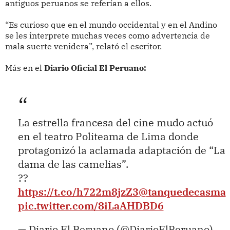
antiguos peruanos se referían a ellos.
“Es curioso que en el mundo occidental y en el Andino
se les interprete muchas veces como advertencia de
mala suerte venidera”, relató el escritor.
Más en el
Diario Oficial El Peruano:
La estrella francesa del cine mudo actuó
en el teatro Politeama de Lima donde
protagonizó la aclamada adaptación de “La
dama de las camelias”.
??
https://t.co/h722m8jzZ3
@tanquedecasma
pic.twitter.com/8iLaAHDBD6
— Diario El Peruano (@DiarioElPeruano)