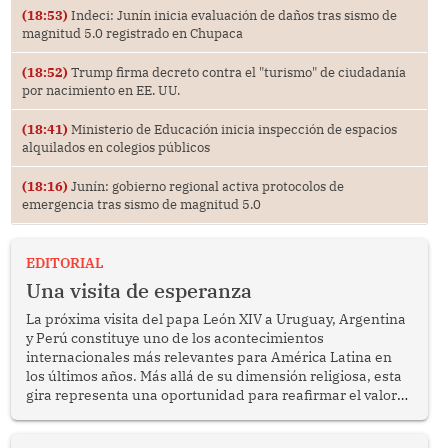
(18:53)
Indeci: Junín inicia evaluación de daños tras sismo de
magnitud 5.0 registrado en Chupaca
(18:52)
Trump firma decreto contra el "turismo" de ciudadanía
por nacimiento en EE. UU.
(18:41)
Ministerio de Educación inicia inspección de espacios
alquilados en colegios públicos
(18:16)
Junín: gobierno regional activa protocolos de
emergencia tras sismo de magnitud 5.0
EDITORIAL
Una visita de esperanza
La próxima visita del papa León XIV a Uruguay, Argentina
y Perú constituye uno de los acontecimientos
internacionales más relevantes para América Latina en
los últimos años. Más allá de su dimensión religiosa, esta
gira representa una oportunidad para reafirmar el valor
del diálogo, fortalecer los vínculos entre los pueblos y
proyectar una imagen de cooperación en una región que