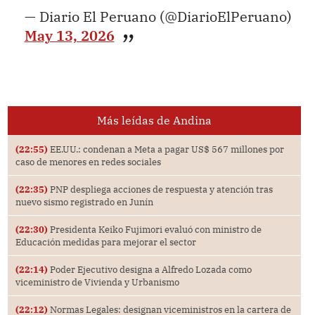
— Diario El Peruano (@DiarioElPeruano)
May 13, 2026
Más leídas de Andina
(22:55)
EE.UU.: condenan a Meta a pagar US$ 567 millones por
caso de menores en redes sociales
(22:35)
PNP despliega acciones de respuesta y atención tras
nuevo sismo registrado en Junín
(22:30)
Presidenta Keiko Fujimori evaluó con ministro de
Educación medidas para mejorar el sector
(22:14)
Poder Ejecutivo designa a Alfredo Lozada como
viceministro de Vivienda y Urbanismo
(22:12)
Normas Legales: designan viceministros en la cartera de