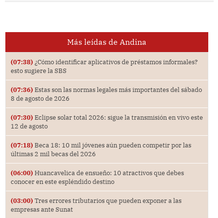
Más leídas de Andina
(07:38)
¿Cómo identificar aplicativos de préstamos informales?
esto sugiere la SBS
(07:36)
Estas son las normas legales más importantes del sábado
8 de agosto de 2026
(07:30)
Eclipse solar total 2026: sigue la transmisión en vivo este
12 de agosto
(07:18)
Beca 18: 10 mil jóvenes aún pueden competir por las
últimas 2 mil becas del 2026
(06:00)
Huancavelica de ensueño: 10 atractivos que debes
conocer en este espléndido destino
(03:00)
Tres errores tributarios que pueden exponer a las
empresas ante Sunat