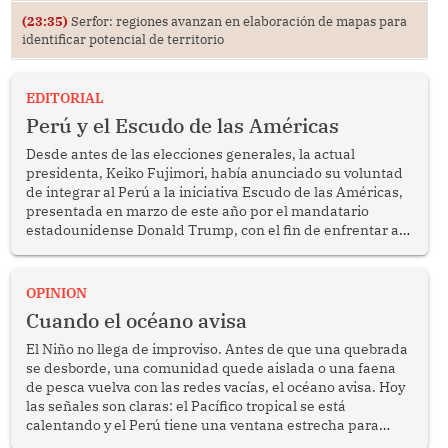
(23:35)
Serfor: regiones avanzan en elaboración de mapas para
identificar potencial de territorio
EDITORIAL
Perú y el Escudo de las Américas
Desde antes de las elecciones generales, la actual
presidenta, Keiko Fujimori, había anunciado su voluntad
de integrar al Perú a la iniciativa Escudo de las Américas,
presentada en marzo de este año por el mandatario
estadounidense Donald Trump, con el fin de enfrentar al
crimen transnacional organizado y al tráfico de drogas.
OPINION
Cuando el océano avisa
El Niño no llega de improviso. Antes de que una quebrada
se desborde, una comunidad quede aislada o una faena
de pesca vuelva con las redes vacías, el océano avisa. Hoy
las señales son claras: el Pacífico tropical se está
calentando y el Perú tiene una ventana estrecha para
prepararse.