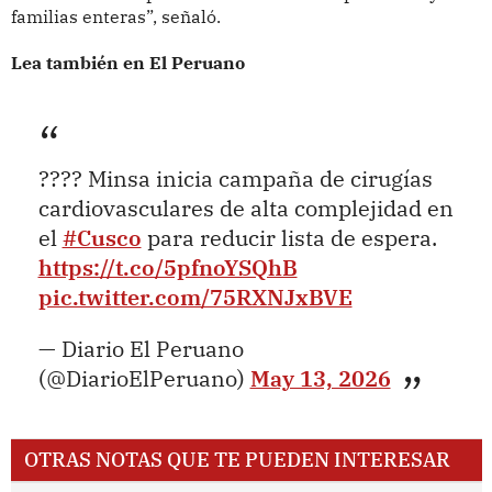
familias enteras”, señaló.
Lea también en El Peruano
???? Minsa inicia campaña de cirugías
cardiovasculares de alta complejidad en
el
#Cusco
para reducir lista de espera.
https://t.co/5pfnoYSQhB
pic.twitter.com/75RXNJxBVE
— Diario El Peruano
(@DiarioElPeruano)
May 13, 2026
OTRAS NOTAS QUE TE PUEDEN INTERESAR