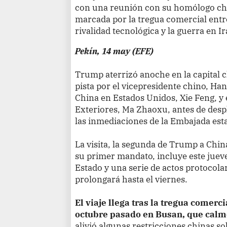
con una reunión con su homólogo chin
marcada por la tregua comercial entr
rivalidad tecnológica y la guerra en Ir
Pekín, 14 may (EFE)
Trump aterrizó anoche en la capital c
pista por el vicepresidente chino, Ha
China en Estados Unidos, Xie Feng, y 
Exteriores, Ma Zhaoxu, antes de desp
las inmediaciones de la Embajada es
La visita, la segunda de Trump a Chin
su primer mandato, incluye este juev
Estado y una serie de actos protocola
prolongará hasta el viernes.
El viaje llega tras la tregua comer
octubre pasado en Busan, que calmó
alivió algunas restricciones chinas so