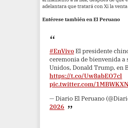
adelantara que tratará con Xi la vent
Entérese también en El Peruano
#EnVivo
El presidente chino
ceremonia de bienvenida a 
Unidos, Donald Trump, en Be
https://t.co/Uw8abEO7cl
pic.twitter.com/1MBWKXN
— Diario El Peruano (@Diar
2026