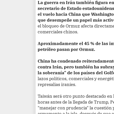
La guerra en Irán también figura en
secretario de Estado estadounidens
el vuelo hacia China que Washingt
que desempeñe un papel más activ
el bloqueo de Ormuz afecta directamen
comerciales chinos.
Aproximadamente el 45 % de las im
petróleo pasan por Ormuz.
China ha condenado reiteradamente 
contra Irán, pero también ha subra
la soberanía" de los países del Golf
lazos políticos, comerciales y energét
represalias iraníes.
Taiwán será otro punto destacado en 
horas antes de la llegada de Trump, P
"manejar con prudencia" la cuestión y
armamento a la isla, después de que 