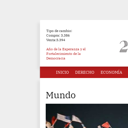
Tipo de cambio:
Compra: 3.386
Venta:3.394
Año de la Esperanza y el
Fortalecimiento de la
Democracia
INICIO
DERECHO
ECONOMÍA
Mundo