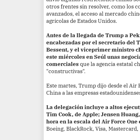
otros frentes sin resolver, como los 
avanzados, el acceso al mercado chin
agrícolas de Estados Unidos.
Antes de la llegada de Trump a Pek
encabezadas por el secretario del 
Bessent, y el viceprimer ministro c
este miércoles en Seúl unas negoc
comerciales
que la agencia estatal c
"constructivas".
Este martes, Trump dijo desde el Air 
China a las empresas estadounidense
La delegación incluye a altos ejecu
Tim Cook, de Apple; Jensen Huang,
hora en la escala del Air Force One
Boeing, BlackRock, Visa, Mastercard