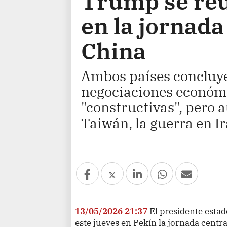
Trump se reú
en la jornada 
China
Ambos países concluye
negociaciones económi
"constructivas", pero
Taiwán, la guerra en Ir
13/05/2026 21:37
El presidente esta
este jueves en Pekín la jornada centra