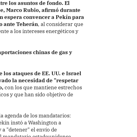
tre los asuntos de fondo.
El
e, Marco Rubio, afirmó durante
on espera convencer a Pekín para
o ante Teherán
, al considerar que
te a los intereses energéticos y
portaciones chinas de gas y
los ataques de EE. UU. e Israel
yado la necesidad de "respetar
o,
con los que mantiene estrechos
icos y que han sido objetivo de
la agenda de los mandatarios:
ekín instó a Washington a
 a "detener" el envío de
el mandatario estadounidense