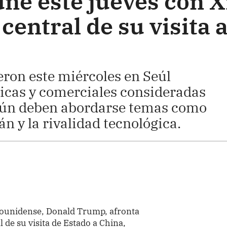
ne este jueves con X
central de su visita 
ron este miércoles en Seúl
cas y comerciales consideradas
 aún deben abordarse temas como
án y la rivalidad tecnológica.
dounidense, Donald Trump, afronta
l de su visita de Estado a China,