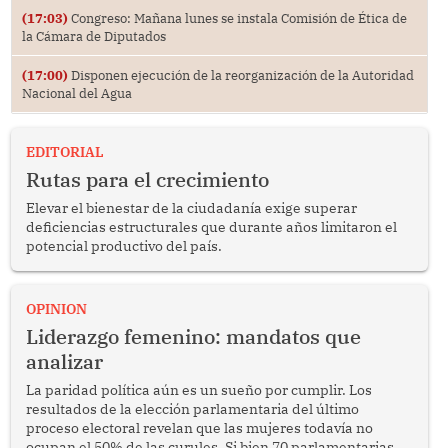
(17:03)
Congreso: Mañana lunes se instala Comisión de Ética de
la Cámara de Diputados
(17:00)
Disponen ejecución de la reorganización de la Autoridad
Nacional del Agua
EDITORIAL
Rutas para el crecimiento
Elevar el bienestar de la ciudadanía exige superar
deficiencias estructurales que durante años limitaron el
potencial productivo del país.
OPINION
Liderazgo femenino: mandatos que
analizar
La paridad política aún es un sueño por cumplir. Los
resultados de la elección parlamentaria del último
proceso electoral revelan que las mujeres todavía no
ocupan el 50% de las curules. Si bien 70 parlamentarias