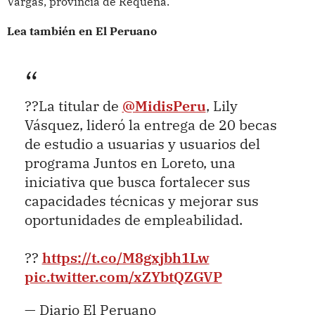
Vargas, provincia de Requena.
Lea también en El Peruano
??La titular de
@MidisPeru
, Lily
Vásquez, lideró la entrega de 20 becas
de estudio a usuarias y usuarios del
programa Juntos en Loreto, una
iniciativa que busca fortalecer sus
capacidades técnicas y mejorar sus
oportunidades de empleabilidad.
??
https://t.co/M8gxjbh1Lw
pic.twitter.com/xZYbtQZGVP
— Diario El Peruano