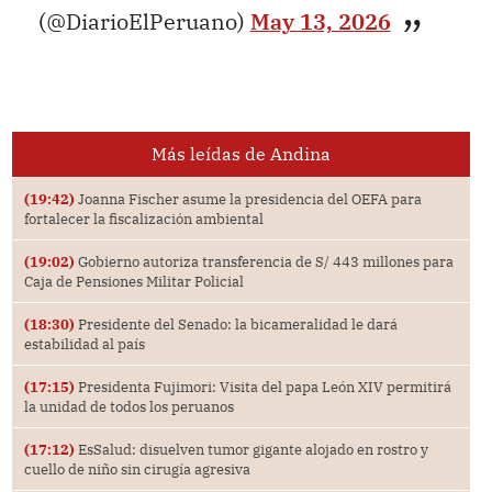
(@DiarioElPeruano)
May 13, 2026
Más leídas de Andina
(19:42)
Joanna Fischer asume la presidencia del OEFA para
fortalecer la fiscalización ambiental
(19:02)
Gobierno autoriza transferencia de S/ 443 millones para
Caja de Pensiones Militar Policial
(18:30)
Presidente del Senado: la bicameralidad le dará
estabilidad al país
(17:15)
Presidenta Fujimori: Visita del papa León XIV permitirá
la unidad de todos los peruanos
(17:12)
EsSalud: disuelven tumor gigante alojado en rostro y
cuello de niño sin cirugía agresiva