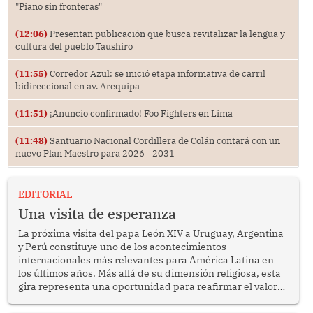
"Piano sin fronteras"
(12:06)
Presentan publicación que busca revitalizar la lengua y
cultura del pueblo Taushiro
(11:55)
Corredor Azul: se inició etapa informativa de carril
bidireccional en av. Arequipa
(11:51)
¡Anuncio confirmado! Foo Fighters en Lima
(11:48)
Santuario Nacional Cordillera de Colán contará con un
nuevo Plan Maestro para 2026 - 2031
EDITORIAL
Una visita de esperanza
La próxima visita del papa León XIV a Uruguay, Argentina
y Perú constituye uno de los acontecimientos
internacionales más relevantes para América Latina en
los últimos años. Más allá de su dimensión religiosa, esta
gira representa una oportunidad para reafirmar el valor
del diálogo, fortalecer los vínculos entre los pueblos y
proyectar una imagen de cooperación en una región que