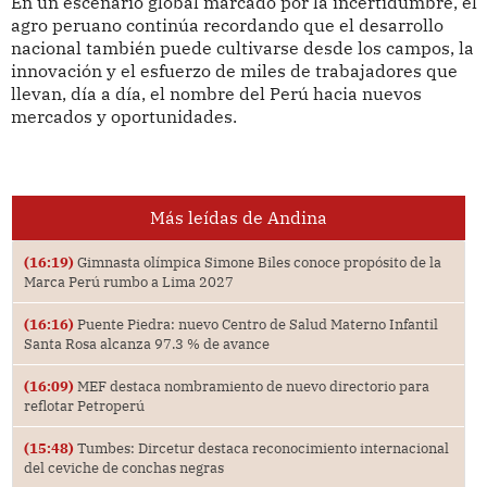
En un escenario global marcado por la incertidumbre, el
agro peruano continúa recordando que el desarrollo
nacional también puede cultivarse desde los campos, la
innovación y el esfuerzo de miles de trabajadores que
llevan, día a día, el nombre del Perú hacia nuevos
mercados y oportunidades.
Más leídas de Andina
(16:19)
Gimnasta olímpica Simone Biles conoce propósito de la
Marca Perú rumbo a Lima 2027
(16:16)
Puente Piedra: nuevo Centro de Salud Materno Infantil
Santa Rosa alcanza 97.3 % de avance
(16:09)
MEF destaca nombramiento de nuevo directorio para
reflotar Petroperú
(15:48)
Tumbes: Dircetur destaca reconocimiento internacional
del ceviche de conchas negras