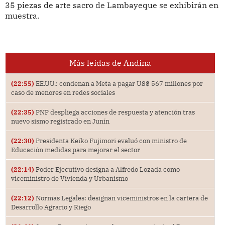
35 piezas de arte sacro de Lambayeque se exhibirán en
muestra.
Más leídas de Andina
(22:55)
EE.UU.: condenan a Meta a pagar US$ 567 millones por
caso de menores en redes sociales
(22:35)
PNP despliega acciones de respuesta y atención tras
nuevo sismo registrado en Junín
(22:30)
Presidenta Keiko Fujimori evaluó con ministro de
Educación medidas para mejorar el sector
(22:14)
Poder Ejecutivo designa a Alfredo Lozada como
viceministro de Vivienda y Urbanismo
(22:12)
Normas Legales: designan viceministros en la cartera de
Desarrollo Agrario y Riego