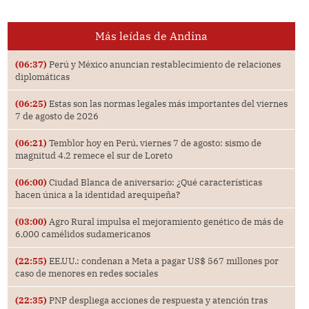
Más leídas de Andina
(06:37)
Perú y México anuncian restablecimiento de relaciones
diplomáticas
(06:25)
Estas son las normas legales más importantes del viernes
7 de agosto de 2026
(06:21)
Temblor hoy en Perú, viernes 7 de agosto: sismo de
magnitud 4.2 remece el sur de Loreto
(06:00)
Ciudad Blanca de aniversario: ¿Qué características
hacen única a la identidad arequipeña?
(03:00)
Agro Rural impulsa el mejoramiento genético de más de
6,000 camélidos sudamericanos
(22:55)
EE.UU.: condenan a Meta a pagar US$ 567 millones por
caso de menores en redes sociales
(22:35)
PNP despliega acciones de respuesta y atención tras