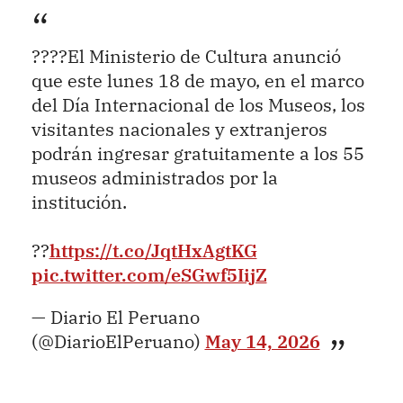
????El Ministerio de Cultura anunció
que este lunes 18 de mayo, en el marco
del Día Internacional de los Museos, los
visitantes nacionales y extranjeros
podrán ingresar gratuitamente a los 55
museos administrados por la
institución.
??
https://t.co/JqtHxAgtKG
pic.twitter.com/eSGwf5IijZ
— Diario El Peruano
(@DiarioElPeruano)
May 14, 2026