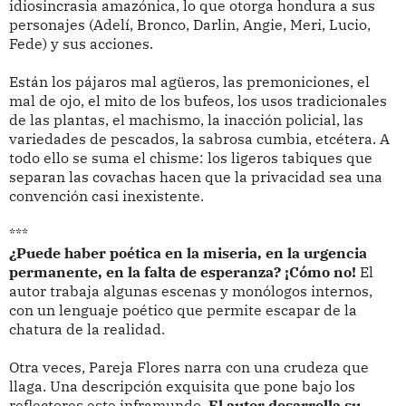
idiosincrasia amazónica, lo que otorga hondura a sus
personajes (Adelí, Bronco, Darlin, Angie, Meri, Lucio,
Fede) y sus acciones.
Están los pájaros mal agüeros, las premoniciones, el
mal de ojo, el mito de los bufeos, los usos tradicionales
de las plantas, el machismo, la inacción policial, las
variedades de pescados, la sabrosa cumbia, etcétera. A
todo ello se suma el chisme: los ligeros tabiques que
separan las covachas hacen que la privacidad sea una
convención casi inexistente.
***
¿Puede haber poética en la miseria, en la urgencia
permanente, en la falta de esperanza? ¡Cómo no!
El
autor trabaja algunas escenas y monólogos internos,
con un lenguaje poético que permite escapar de la
chatura de la realidad.
Otra veces, Pareja Flores narra con una crudeza que
llaga. Una descripción exquisita que pone bajo los
reflectores este inframundo.
El autor desarrolla su