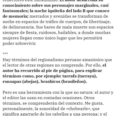
conocimiento sobre sus personajes marginales, casi
fantasmales; la noche iquiteña del lado B que conoce
de memoria;
mercados y avenidas se transforman de
noche en espacios de tráfico de cuerpos, de libertinaje,
de delincuencia. Sus bares de mala muerte son espacios
siempre de fiesta, ruidosos, bailables, a donde muchas
mujeres llegan como único lugar que les permitirá
poder sobrevivir.
***
Hay términos del regionalismo peruano amazónico que
el lector de otras regiones no comprende. Por ello,
el
autor ha recurrido al pie de página, para explicar
términos como, por ejemplo: tarrafa (tarraya),
ronsapas (abejas), brashicos (brasileños).
Pero es una herramienta con la que no satura: el autor y
el editor las usan en contadas ocasiones. Otros
términos, se comprenderán del contexto. Me gusta,
personalmente, la sonoridad de «chobearle», que
significa agarrarle de los cabellos a una persona; y el