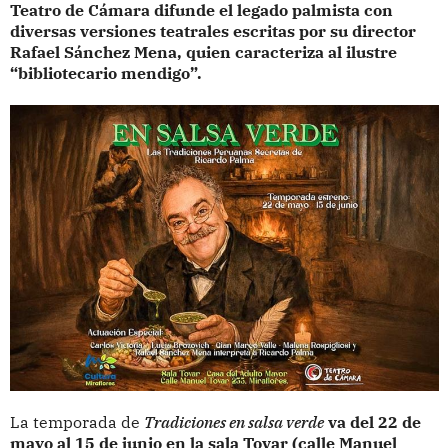
Teatro de Cámara difunde el legado palmista con
diversas versiones teatrales escritas por su director
Rafael Sánchez Mena, quien caracteriza al ilustre
“bibliotecario mendigo”.
La temporada de
Tradiciones en salsa verde
va del 22 de
mayo al 15 de junio en la sala Tovar (calle Manuel