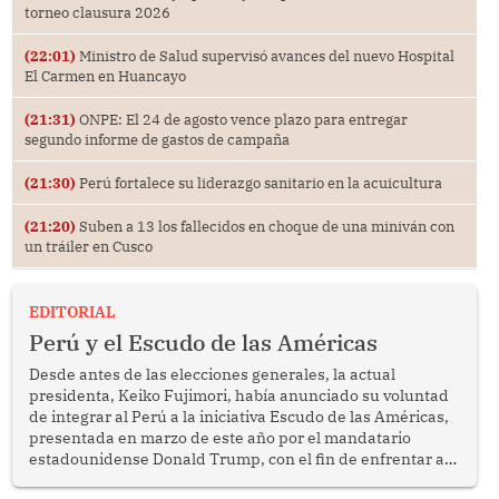
torneo clausura 2026
(22:01)
Ministro de Salud supervisó avances del nuevo Hospital
El Carmen en Huancayo
(21:31)
ONPE: El 24 de agosto vence plazo para entregar
segundo informe de gastos de campaña
(21:30)
Perú fortalece su liderazgo sanitario en la acuicultura
(21:20)
Suben a 13 los fallecidos en choque de una miniván con
un tráiler en Cusco
EDITORIAL
Perú y el Escudo de las Américas
Desde antes de las elecciones generales, la actual
presidenta, Keiko Fujimori, había anunciado su voluntad
de integrar al Perú a la iniciativa Escudo de las Américas,
presentada en marzo de este año por el mandatario
estadounidense Donald Trump, con el fin de enfrentar al
crimen transnacional organizado y al tráfico de drogas.