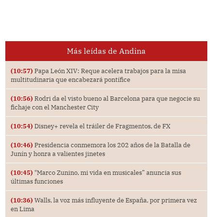
Más leídas de Andina
(10:57)
Papa León XIV: Reque acelera trabajos para la misa
multitudinaria que encabezará pontífice
(10:56)
Rodri da el visto bueno al Barcelona para que negocie su
fichaje con el Manchester City
(10:54)
Disney+ revela el tráiler de Fragmentos, de FX
(10:46)
Presidencia conmemora los 202 años de la Batalla de
Junín y honra a valientes jinetes
(10:45)
"Marco Zunino, mi vida en musicales” anuncia sus
últimas funciones
(10:36)
Walls, la voz más influyente de España, por primera vez
en Lima