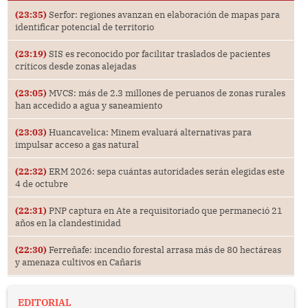
(23:35)
Serfor: regiones avanzan en elaboración de mapas para
identificar potencial de territorio
(23:19)
SIS es reconocido por facilitar traslados de pacientes
críticos desde zonas alejadas
(23:05)
MVCS: más de 2.3 millones de peruanos de zonas rurales
han accedido a agua y saneamiento
(23:03)
Huancavelica: Minem evaluará alternativas para
impulsar acceso a gas natural
(22:32)
ERM 2026: sepa cuántas autoridades serán elegidas este
4 de octubre
(22:31)
PNP captura en Ate a requisitoriado que permaneció 21
años en la clandestinidad
(22:30)
Ferreñafe: incendio forestal arrasa más de 80 hectáreas
y amenaza cultivos en Cañaris
EDITORIAL