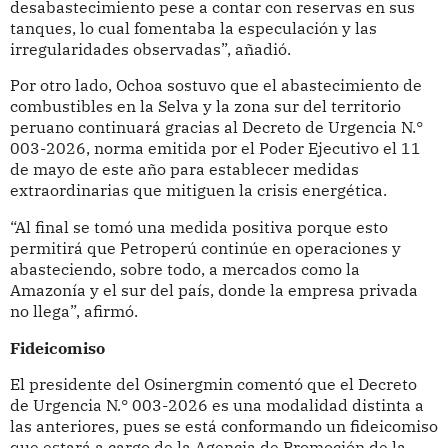
desabastecimiento pese a contar con reservas en sus
tanques, lo cual fomentaba la especulación y las
irregularidades observadas”, añadió.
Por otro lado, Ochoa sostuvo que el abastecimiento de
combustibles en la Selva y la zona sur del territorio
peruano continuará gracias al Decreto de Urgencia N.°
003-2026, norma emitida por el Poder Ejecutivo el 11
de mayo de este año para establecer medidas
extraordinarias que mitiguen la crisis energética.
“Al final se tomó una medida positiva porque esto
permitirá que Petroperú continúe en operaciones y
abasteciendo, sobre todo, a mercados como la
Amazonía y el sur del país, donde la empresa privada
no llega”, afirmó.
Fideicomiso
El presidente del Osinergmin comentó que el Decreto
de Urgencia N.° 003-2026 es una modalidad distinta a
las anteriores, pues se está conformando un fideicomiso
que estará a cargo de la Agencia de Promoción de la