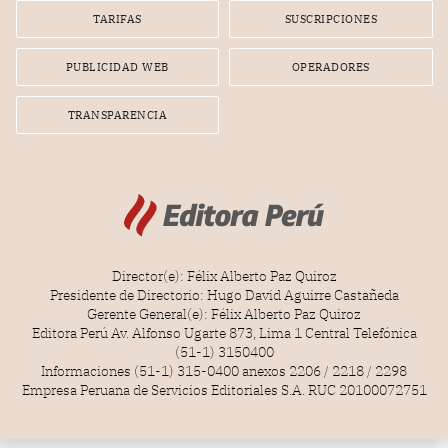
gerente de la empresa promotora en una entrevista
TARIFAS
SUSCRIPCIONES
radial.
PUBLICIDAD WEB
OPERADORES
TRANSPARENCIA
Director(e): Félix Alberto Paz Quiroz
Presidente de Directorio: Hugo David Aguirre Castañeda
Gerente General(e): Félix Alberto Paz Quiroz
Editora Perú Av. Alfonso Ugarte 873, Lima 1 Central Telefónica
(51-1) 3150400
Informaciones (51-1) 315-0400 anexos 2206 / 2218 / 2298
Empresa Peruana de Servicios Editoriales S.A. RUC 20100072751