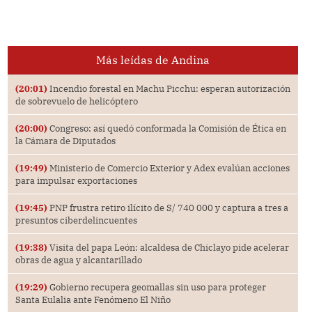
Más leídas de Andina
(20:01)
Incendio forestal en Machu Picchu: esperan autorización
de sobrevuelo de helicóptero
(20:00)
Congreso: así quedó conformada la Comisión de Ética en
la Cámara de Diputados
(19:49)
Ministerio de Comercio Exterior y Adex evalúan acciones
para impulsar exportaciones
(19:45)
PNP frustra retiro ilícito de S/ 740 000 y captura a tres a
presuntos ciberdelincuentes
(19:38)
Visita del papa León: alcaldesa de Chiclayo pide acelerar
obras de agua y alcantarillado
(19:29)
Gobierno recupera geomallas sin uso para proteger
Santa Eulalia ante Fenómeno El Niño