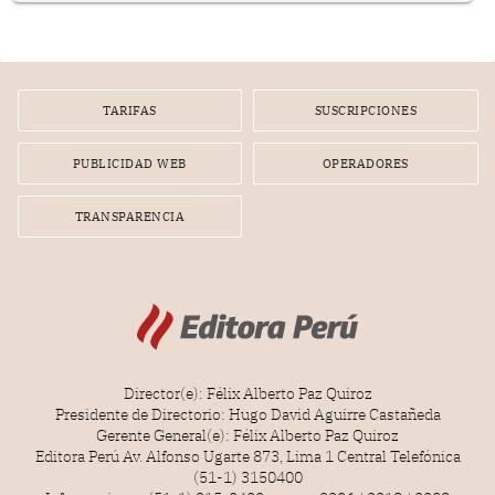
poseen una misteriosa capacidad para sobrevivir al
tiempo.
TARIFAS
SUSCRIPCIONES
PUBLICIDAD WEB
OPERADORES
TRANSPARENCIA
Director(e): Félix Alberto Paz Quiroz
Presidente de Directorio: Hugo David Aguirre Castañeda
Gerente General(e): Félix Alberto Paz Quiroz
Editora Perú Av. Alfonso Ugarte 873, Lima 1 Central Telefónica
(51-1) 3150400