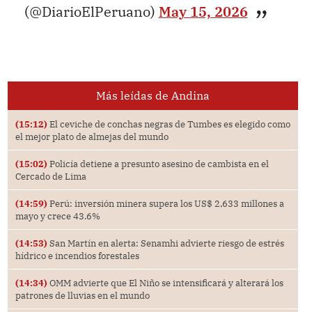
(@DiarioElPeruano)
May 15, 2026
Más leídas de Andina
(15:12)
El ceviche de conchas negras de Tumbes es elegido como
el mejor plato de almejas del mundo
(15:02)
Policía detiene a presunto asesino de cambista en el
Cercado de Lima
(14:59)
Perú: inversión minera supera los US$ 2,633 millones a
mayo y crece 43.6%
(14:53)
San Martín en alerta: Senamhi advierte riesgo de estrés
hídrico e incendios forestales
(14:34)
OMM advierte que El Niño se intensificará y alterará los
patrones de lluvias en el mundo