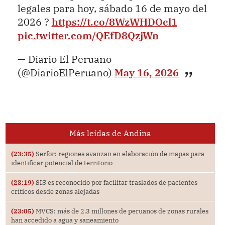
legales para hoy, sábado 16 de mayo del
2026 ?
https://t.co/8WzWHDOcl1
pic.twitter.com/QEfD8QzjWn
— Diario El Peruano
(@DiarioElPeruano)
May 16, 2026
Más leídas de Andina
(23:35)
Serfor: regiones avanzan en elaboración de mapas para
identificar potencial de territorio
(23:19)
SIS es reconocido por facilitar traslados de pacientes
críticos desde zonas alejadas
(23:05)
MVCS: más de 2.3 millones de peruanos de zonas rurales
han accedido a agua y saneamiento