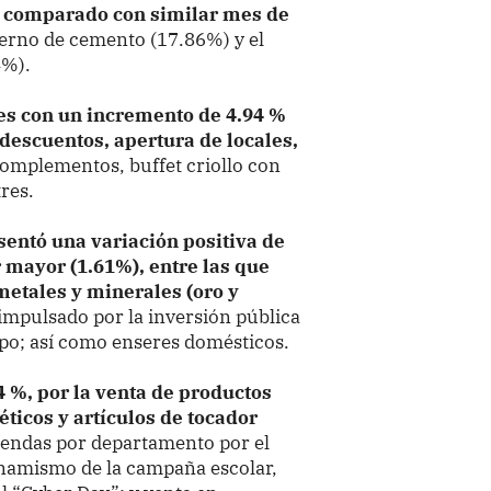
o comparado con similar mes de
rno de cemento (17.86%) y el
4%).
es con un incremento de 4.94 %
descuentos, apertura de locales,
omplementos, buffet criollo con
res.
sentó una variación positiva de
r mayor (1.61%), entre las que
metales y minerales (oro y
impulsado por la inversión pública
ipo; así como enseres domésticos.
4 %, por la venta de productos
ticos y artículos de tocador
iendas por departamento por el
inamismo de la campaña escolar,