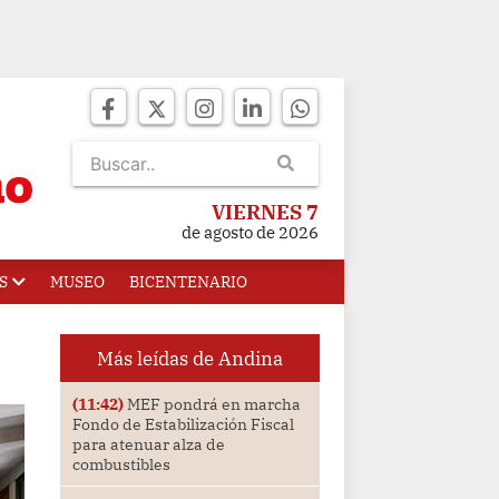
VIERNES 7
de agosto de 2026
S
MUSEO
BICENTENARIO
Más leídas de Andina
(11:42)
MEF pondrá en marcha
Fondo de Estabilización Fiscal
para atenuar alza de
combustibles