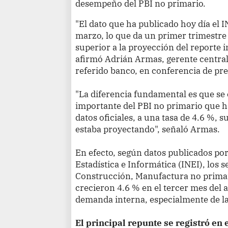
desempeño del PBI no primario.
"El dato que ha publicado hoy día el 
marzo, lo que da un primer trimestre
superior a la proyección del reporte i
afirmó Adrián Armas, gerente centra
referido banco, en conferencia de pr
"La diferencia fundamental es que se
importante del PBI no primario que ha
datos oficiales, a una tasa de 4.6 %, s
estaba proyectando", señaló Armas.
En efecto, según datos publicados por
Estadística e Informática (INEI), los
Construcción, Manufactura no primar
crecieron 4.6 % en el tercer mes del 
demanda interna, especialmente de la 
El principal repunte se registró en 