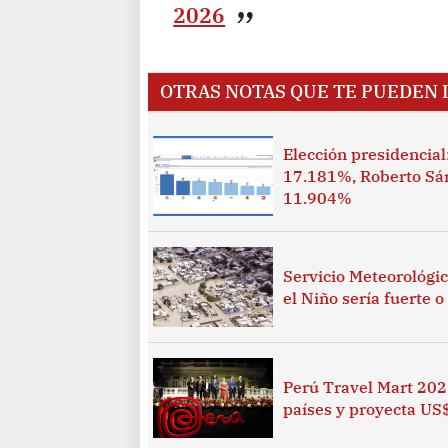
2026
OTRAS NOTAS QUE TE PUEDEN 
Elección presidencia
17.181%, Roberto Sá
11.904%
Servicio Meteorológi
el Niño sería fuerte 
Perú Travel Mart 20
países y proyecta US