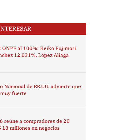
INTERESAR
l: ONPE al 100%: Keiko Fujimori
nchez 12.031%, López Aliaga
co Nacional de EE.UU. advierte que
o muy fuerte
26 reúne a compradores de 20
$ 18 millones en negocios