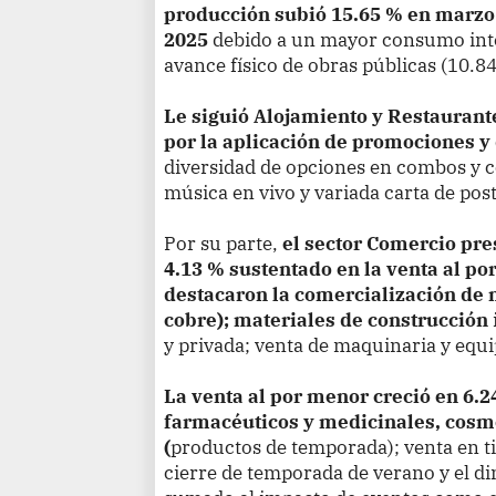
producción subió 15.65 % en marz
2025
debido a un mayor consumo inte
avance físico de obras públicas (10.8
Le siguió Alojamiento y Restaurant
por la aplicación de promociones y 
diversidad de opciones en combos y c
música en vivo y variada carta de post
Por su parte,
el sector Comercio pre
4.13 % sustentado en la venta al po
destacaron la comercialización de 
cobre); materiales de construcción
y privada; venta de maquinaria y equ
La venta al por menor creció en 6.2
farmacéuticos y medicinales, cosmé
(
productos de temporada); venta en t
cierre de temporada de verano y el d