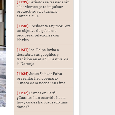
(11:39)
Feriados se trasladarán
a los viernes para impulsar
productividad y turismo,
anuncia MEF
(11:38)
Presidenta Fujimori: era
un objetivo de gobierno
recuperar relaciones con
México
(11:37)
Ica: Palpa invita a
descubrir sus geoglifos y
tradición en el 47. ° Festival de
la Naranja
(11:24)
Jesús Salazar Paiva
presentará su poemario
"Huaca de la noche" en Lima
(11:12)
Sismos en Perú:
¿Cuántos han ocurrido hasta
hoy y cuáles han causado más
daños?