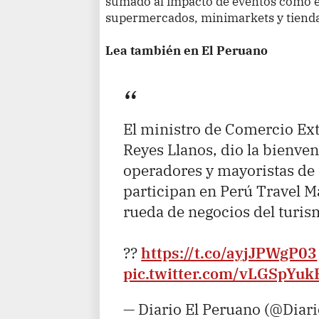
sumado al impacto de eventos como el
supermercados, minimarkets y tienda
Lea también en El Peruano
El ministro de Comercio Ext
Reyes Llanos, dio la bienve
operadores y mayoristas de
participan en Perú Travel Ma
rueda de negocios del turism
??
https://t.co/ayjJPWgP03
pic.twitter.com/vLGSpYuk
— Diario El Peruano (@Diar