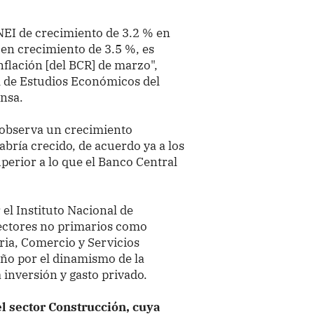
INEI de crecimiento de 3.2 % en
 en crecimiento de 3.5 %, es
nflación [del BCR] de marzo",
l de Estudios Económicos del
ensa.
 observa un crecimiento
bría crecido, de acuerdo ya a los
uperior a lo que el Banco Central
 el Instituto Nacional de
 sectores no primarios como
ia, Comercio y Servicios
año por el dinamismo de la
inversión y gasto privado.
el sector Construcción, cuya