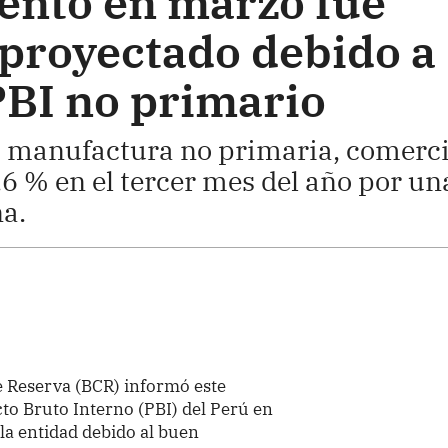
ento en marzo fue
 proyectado debido a
PBI no primario
, manufactura no primaria, comerc
.6 % en el tercer mes del año por un
a.
e Reserva (BCR) informó este
to Bruto Interno (PBI) del Perú en
la entidad debido al buen