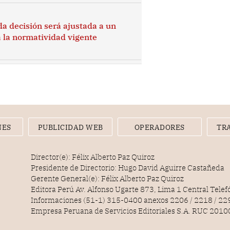
a decisión será ajustada a un
a la normatividad vigente
NES
PUBLICIDAD WEB
OPERADORES
TR
Director(e): Félix Alberto Paz Quiroz
Presidente de Directorio: Hugo David Aguirre Castañeda
Gerente General(e): Félix Alberto Paz Quiroz
Editora Perú Av. Alfonso Ugarte 873, Lima 1 Central Tele
Informaciones (51-1) 315-0400 anexos 2206 / 2218 / 22
Empresa Peruana de Servicios Editoriales S.A. RUC 20