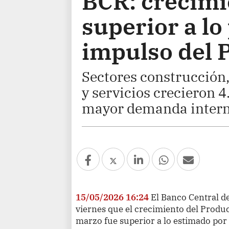
BCR: crecimi
superior a lo
impulso del 
Sectores construcción
y servicios crecieron 4
mayor demanda intern
15/05/2026 16:24
El Banco Central d
viernes que el crecimiento del Produc
marzo fue superior a lo estimado por 