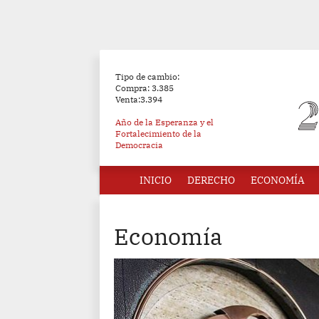
Tipo de cambio:
Compra: 3.385
Venta:3.394
Año de la Esperanza y el
Fortalecimiento de la
Democracia
INICIO
DERECHO
ECONOMÍA
Economía