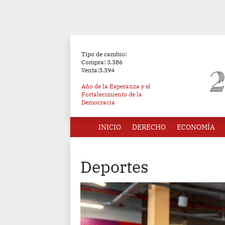
Tipo de cambio:
Compra: 3.386
Venta:3.394
Año de la Esperanza y el
Fortalecimiento de la
Democracia
INICIO
DERECHO
ECONOMÍA
Deportes