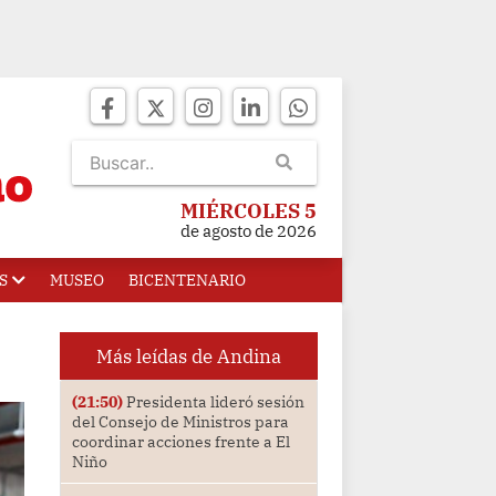
MIÉRCOLES 5
de agosto de 2026
S
MUSEO
BICENTENARIO
Más leídas de Andina
(21:50)
Presidenta lideró sesión
del Consejo de Ministros para
coordinar acciones frente a El
Niño