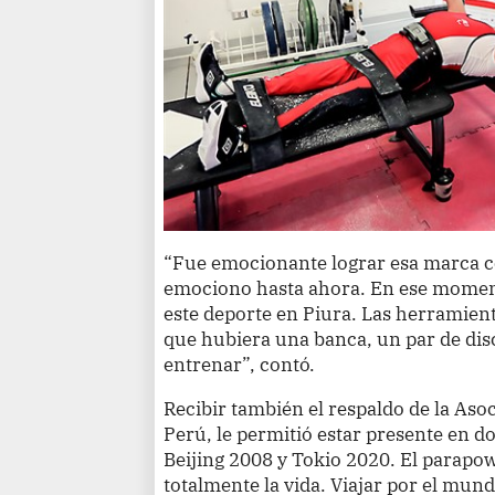
“Fue emocionante lograr esa marca co
emociono hasta ahora. En ese mome
este deporte en Piura. Las herramien
que hubiera una banca, un par de disc
entrenar”, contó.
Recibir también el respaldo de la Aso
Perú, le permitió estar presente en d
Beijing 2008 y Tokio 2020. El parapow
totalmente la vida. Viajar por el mun