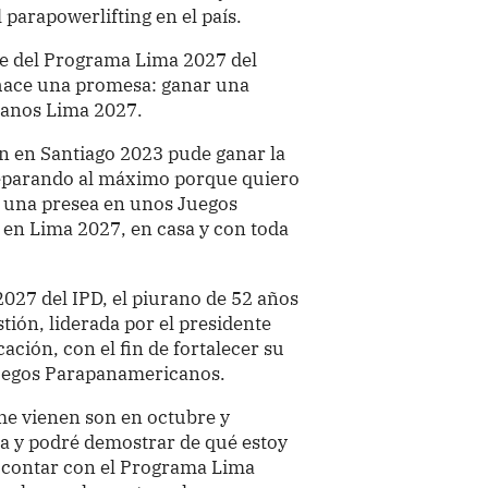
parapowerlifting en el país.
te del Programa Lima 2027 del
 hace una promesa: ganar una
canos Lima 2027.
n en Santiago 2023 pude ganar la
reparando al máximo porque quiero
r una presea en unos Juegos
en Lima 2027, en casa y con toda
27 del IPD, el piurano de 52 años
stión, liderada por el presidente
ación, con el fin de fortalecer su
uegos Parapanamericanos.
me vienen son en octubre y
a y podré demostrar de qué estoy
 contar con el Programa Lima