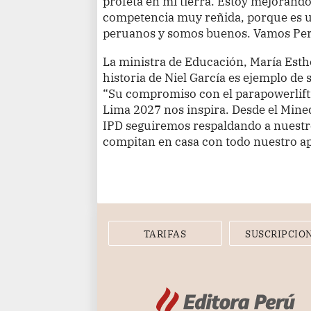
profeta en mi tierra. Estoy mejorando
competencia muy reñida, porque es 
peruanos y somos buenos. Vamos Perú
La ministra de Educación, María Esth
historia de Niel García es ejemplo de 
“Su compromiso con el parapowerlifti
Lima 2027 nos inspira. Desde el Mine
IPD seguiremos respaldando a nuestr
compitan en casa con todo nuestro a
TARIFAS
SUSCRIPCIO