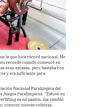
n la que hice récord nacional. Me
nto recordé cuando comencé en
tas eran escasas, pero bastaba con
os y era suficiente para
ciación Nacional Paralímpica del
os Juegos Paralímpicos. “Estuve en
erlifting es mi pasión, me cambió
do, conocer nuevas culturas,