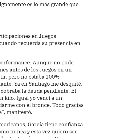
 dignamente es lo más grande que
rticipaciones en Juegos
e cuando recuerda su presencia en
 performance. Aunque no pude
mes antes de los Juegos en un
tir, pero no estaba 100%
lante. Ya en Santiago me desquité.
 cobraba la deuda pendiente. El
n kilo. Igual yo vencí a un
darme con el bronce. Todo gracias
a”, manifestó.
mericanos, García tiene confianza
como nunca y esta vez quiero ser