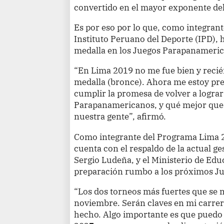
convertido en el mayor exponente del 
Es por eso por lo que, como integran
Instituto Peruano del Deporte (IPD),
medalla en los Juegos Parapanameri
“En Lima 2019 no me fue bien y recié
medalla (bronce). Ahora me estoy p
cumplir la promesa de volver a logra
Parapanamericanos, y qué mejor que 
nuestra gente”, afirmó.
Como integrante del Programa Lima 20
cuenta con el respaldo de la actual ge
Sergio Ludeña, y el Ministerio de Educ
preparación rumbo a los próximos J
“Los dos torneos más fuertes que se 
noviembre. Serán claves en mi carrer
hecho. Algo importante es que puedo