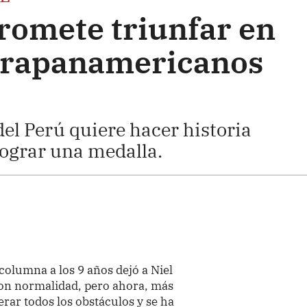
promete triunfar en
arapanamericanos
el Perú quiere hacer historia
lograr una medalla.
columna a los 9 años dejó a Niel
 con normalidad, pero ahora, más
rar todos los obstáculos y se ha