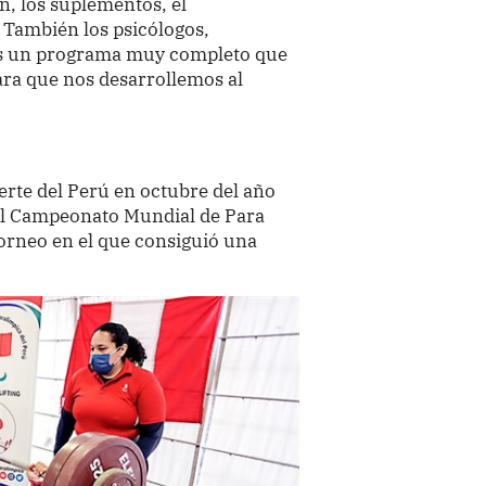
n, los suplementos, el
 También los psicólogos,
. Es un programa muy completo que
ara que nos desarrollemos al
erte del Perú en octubre del año
 el Campeonato Mundial de Para
torneo en el que consiguió una