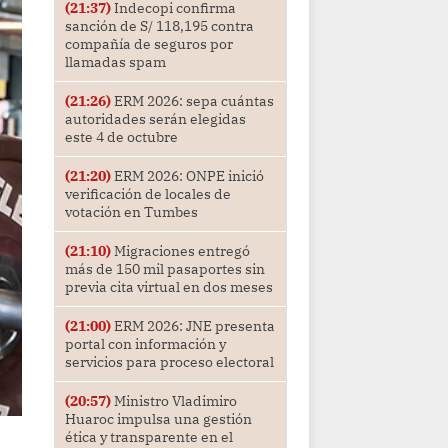
(21:37)
Indecopi confirma
sanción de S/ 118,195 contra
compañía de seguros por
llamadas spam
(21:26)
ERM 2026: sepa cuántas
autoridades serán elegidas
este 4 de octubre
(21:20)
ERM 2026: ONPE inició
verificación de locales de
votación en Tumbes
(21:10)
Migraciones entregó
más de 150 mil pasaportes sin
previa cita virtual en dos meses
(21:00)
ERM 2026: JNE presenta
portal con información y
servicios para proceso electoral
(20:57)
Ministro Vladimiro
Huaroc impulsa una gestión
ética y transparente en el