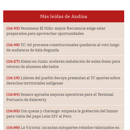
Más leídas de Andina
(16:43)
Fenómeno El Niño: mayor frecuencia exige estar
preparados para aprovechar oportunidades
(16:40)
TC: 60 procesos constitucionales quedaron al voto luego
de audiencia de Sala Segunda
(16:27)
Sismo en Junín: aceleran instalación de aulas domo para
retorno de alumnos afectados
(16:19)
Líderes del pueblo Secoya presentan al TC aportes sobre
derechos territoriales indígenas
(16:04)
Senace aprueba mejoras operativas para el Terminal
Portuario de Salaverry
(16:03)
Con quena y charango: empieza la grabación del himno
para visita del papa León XIV al Perú
(16:00)
La Victoria: incautan autopartes robados valorizados en