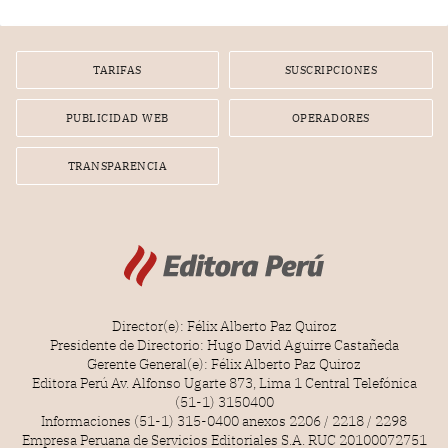
tiempo.
TARIFAS
SUSCRIPCIONES
PUBLICIDAD WEB
OPERADORES
TRANSPARENCIA
Director(e): Félix Alberto Paz Quiroz
Presidente de Directorio: Hugo David Aguirre Castañeda
Gerente General(e): Félix Alberto Paz Quiroz
Editora Perú Av. Alfonso Ugarte 873, Lima 1 Central Telefónica
(51-1) 3150400
Informaciones (51-1) 315-0400 anexos 2206 / 2218 / 2298
Empresa Peruana de Servicios Editoriales S.A. RUC 20100072751