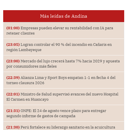
Más leídas de Andina
(01:00)
Empresas pueden elevar su rentabilidad con IA para
retener clientes
(23:05)
Logran controlar el 90 % del incendio en Cañaris en
región Lambayeque
(23:00)
Mercado del lujo crecerá hasta 7% hacia 2029 y apuesta
por consumidores más fieles
(22:39)
Alianza Lima y Sport Boys empatan 1-1 en fecha 4 del
torneo clausura 2026
(22:01)
Ministro de Salud supervisó avances del nuevo Hospital
El Carmen en Huancayo
(21:31)
ONPE: El 24 de agosto vence plazo para entregar
segundo informe de gastos de campaña
(21:30)
Perú fortalece su liderazgo sanitario en la acuicultura