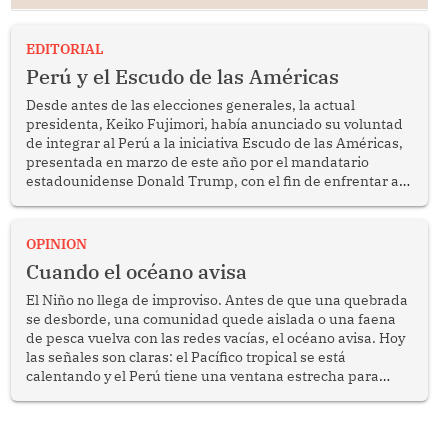
EDITORIAL
Perú y el Escudo de las Américas
Desde antes de las elecciones generales, la actual
presidenta, Keiko Fujimori, había anunciado su voluntad
de integrar al Perú a la iniciativa Escudo de las Américas,
presentada en marzo de este año por el mandatario
estadounidense Donald Trump, con el fin de enfrentar al
crimen transnacional organizado y al tráfico de drogas.
OPINION
Cuando el océano avisa
El Niño no llega de improviso. Antes de que una quebrada
se desborde, una comunidad quede aislada o una faena
de pesca vuelva con las redes vacías, el océano avisa. Hoy
las señales son claras: el Pacífico tropical se está
calentando y el Perú tiene una ventana estrecha para
prepararse.