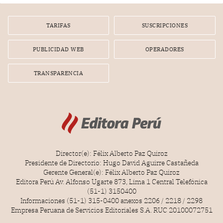
TARIFAS
SUSCRIPCIONES
PUBLICIDAD WEB
OPERADORES
TRANSPARENCIA
Director(e): Félix Alberto Paz Quiroz
Presidente de Directorio: Hugo David Aguirre Castañeda
Gerente General(e): Félix Alberto Paz Quiroz
Editora Perú Av. Alfonso Ugarte 873, Lima 1 Central Telefónica
(51-1) 3150400
Informaciones (51-1) 315-0400 anexos 2206 / 2218 / 2298
Empresa Peruana de Servicios Editoriales S.A. RUC 20100072751